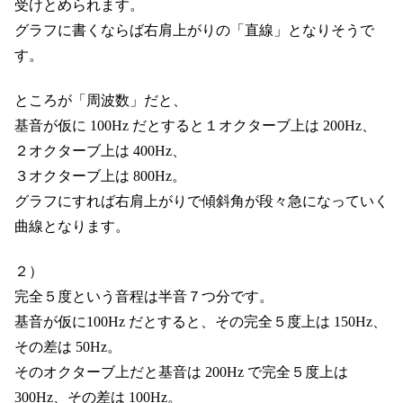
受けとめられます。
グラフに書くならば右肩上がりの「直線」となりそうで
す。
ところが「周波数」だと、
基音が仮に 100Hz だとすると１オクターブ上は 200Hz、
２オクターブ上は 400Hz、
３オクターブ上は 800Hz。
グラフにすれば右肩上がりで傾斜角が段々急になっていく
曲線となります。
２）
完全５度という音程は半音７つ分です。
基音が仮に100Hz だとすると、その完全５度上は 150Hz、
その差は 50Hz。
そのオクターブ上だと基音は 200Hz で完全５度上は
300Hz、その差は 100Hz。