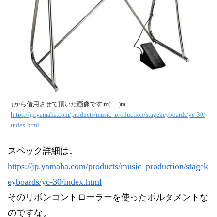
↓から借用させて頂いた画像です m(_ _)m
https://jp.yamaha.com/products/music_production/stagekeyboards/yc-30/
index.html
スペック詳細は↓
https://jp.yamaha.com/products/music_production/stagek
eyboards/yc-30/index.html
そのリボンコントローラーを使ったポルタメントな
のですな。