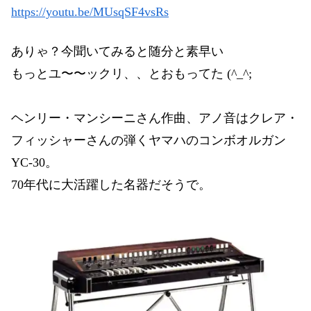
https://youtu.be/MUsqSF4vsRs
ありゃ？今聞いてみると随分と素早い
もっとユ〜〜ックリ、、とおもってた (^_^;
ヘンリー・マンシーニさん作曲、アノ音はクレア・
フィッシャーさんの弾くヤマハのコンボオルガン
YC-30。
70年代に大活躍した名器だそうで。