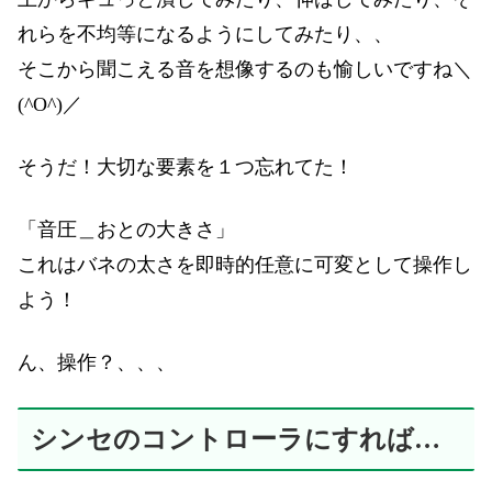
れらを不均等になるようにしてみたり、、
そこから聞こえる音を想像するのも愉しいですね＼
(^O^)／
そうだ！大切な要素を１つ忘れてた！
「音圧＿おとの大きさ」
これはバネの太さを即時的任意に可変として操作し
よう！
ん、操作？、、、
シンセのコントローラにすれば…