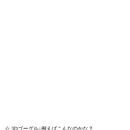
☆ 3Dゴーグル↓例えばこんなのかな？