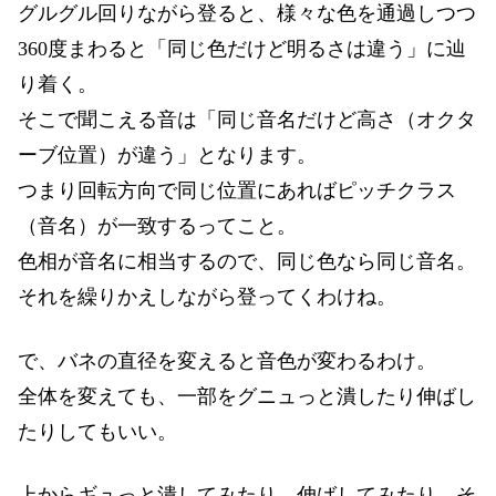
グルグル回りながら登ると、様々な色を通過しつつ
360度まわると「同じ色だけど明るさは違う」に辿
り着く。
そこで聞こえる音は「同じ音名だけど高さ（オクタ
ーブ位置）が違う」となります。
つまり回転方向で同じ位置にあればピッチクラス
（音名）が一致するってこと。
色相が音名に相当するので、同じ色なら同じ音名。
それを繰りかえしながら登ってくわけね。
で、バネの直径を変えると音色が変わるわけ。
全体を変えても、一部をグニュっと潰したり伸ばし
たりしてもいい。
上からギュっと潰してみたり、伸ばしてみたり、そ