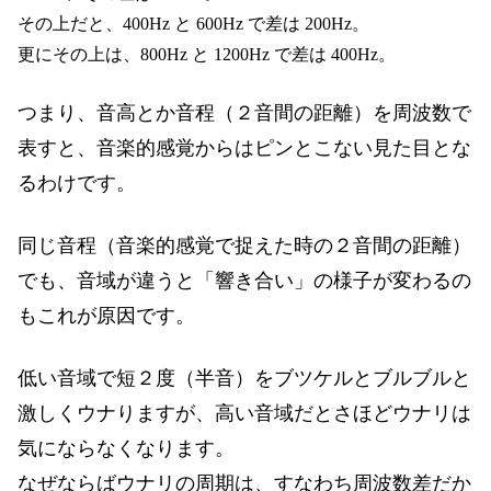
その上だと、400Hz と 600Hz で差は 200Hz。
更にその上は、800Hz と 1200Hz で差は 400Hz。
つまり、音高とか音程（２音間の距離）を周波数で
表すと、音楽的感覚からはピンとこない見た目とな
るわけです。
同じ音程（音楽的感覚で捉えた時の２音間の距離）
でも、音域が違うと「響き合い」の様子が変わるの
もこれが原因です。
低い音域で短２度（半音）をブツケルとブルブルと
激しくウナりますが、高い音域だとさほどウナリは
気にならなくなります。
なぜならばウナリの周期は、すなわち周波数差だか