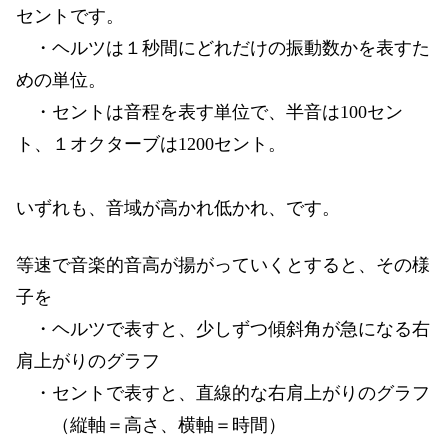
セントです。
・ヘルツは１秒間にどれだけの振動数かを表すた
めの単位。
・セントは音程を表す単位で、半音は100セン
ト、１オクターブは1200セント。
いずれも、音域が高かれ低かれ、です。
等速で音楽的音高が揚がっていくとすると、その様
子を
・ヘルツで表すと、少しずつ傾斜角が急になる右
肩上がりのグラフ
・セントで表すと、直線的な右肩上がりのグラフ
（縦軸＝高さ、横軸＝時間）