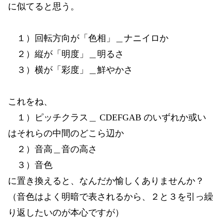
に似てると思う。
１）回転方向が「色相」＿ナニイロか
２）縦が「明度」＿明るさ
３）横が「彩度」＿鮮やかさ
これをね、
１）ピッチクラス＿ CDEFGAB のいずれか或い
はそれらの中間のどこら辺か
２）音高＿音の高さ
３）音色
に置き換えると、なんだか愉しくありませんか？
（音色はよく明暗で表されるから、２と３を引っ繰
り返したいのが本心ですが）