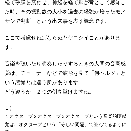
経て鼓膜を震わせ、神経を経て脳が音として感知し
た時、その振動数の大小を過去の経験が培ったモノ
サシで判断」という出来事を表す概念です。
ここで考慮せねばならぬヤヤコシイことがありま
す。
音楽を聴いたり演奏したりするときの人間の音高感
覚は、チューナーなどで波形を見て「何ヘルツ」と
いう感覚とは違う所があります。
どう違うか、２つの例を挙げますね。
１）
１オクターブ２オクターブ３オクターブという音楽的聴感
覚は、オクターブという「等しい間隔」で並んでるように