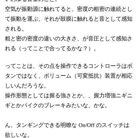
空気が振動源に触れてると、密度の粗密の連続とし
て振動を運ぶ、それが鼓膜に触れると音として感知
される。
粗と密の密度の違いの大きさ、が音圧として感知さ
れる（ってことで合ってるかな？）。
ってことは、その点を操作できるコントローラはボ
タンではなく、ボリューム（可変抵抗）装置が相応
しいんだろうな。
操作形態としては握る強さとか、、握力増強ニギニ
ギとかバイクのブレーキみたいな、かな。
ん、タンギングできる明瞭な On/Off のスイッチは
欲しいな。