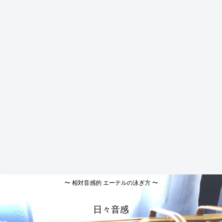
〜 相対音感的 エーテルの泳ぎ方 〜
日々音感