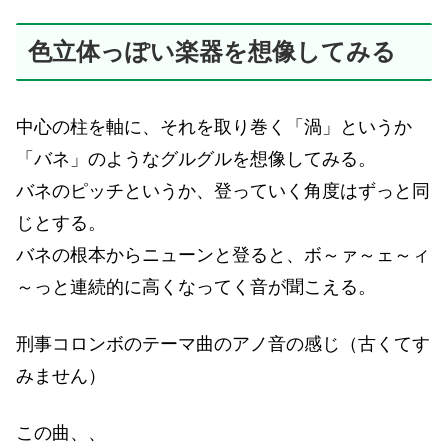
色立体っぽい楽器を想像してみる
中心の柱を軸に、それを取り巻く「渦」というか
「バネ」のようなグルグルを想像してみる。
バネのピッチというか、登っていく角度はずっと同
じとする。
バネの根本からニューンと登ると、ボ～ァ～ェ～ィ
～っと連続的に高くなってく音が聞こえる。
刑事コロンボのテーマ曲のアノ音の感じ（古くてす
みません）
この曲、、