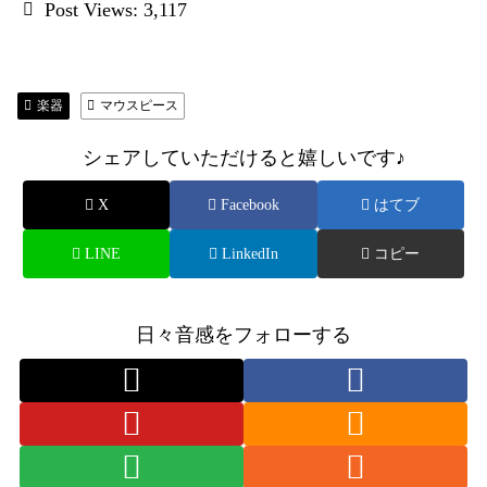
Post Views:
3,117
楽器
マウスピース
シェアしていただけると嬉しいです♪
X
Facebook
はてブ
LINE
LinkedIn
コピー
日々音感をフォローする