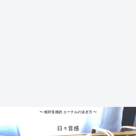
〜 相対音感的 エーテルの泳ぎ方 〜
日々音感