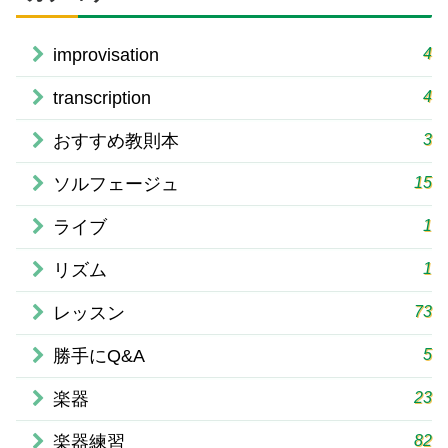
4
improvisation
4
transcription
3
おすすめ教則本
15
ソルフェージュ
1
ライブ
1
リズム
73
レッスン
5
勝手にQ&A
23
楽器
82
楽器練習