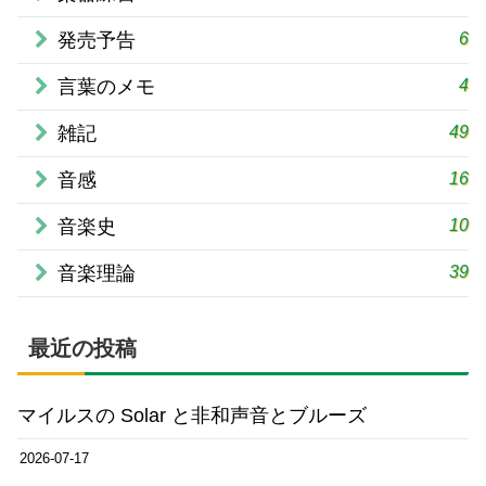
6
発売予告
4
言葉のメモ
49
雑記
16
音感
10
音楽史
39
音楽理論
最近の投稿
マイルスの Solar と非和声音とブルーズ
2026-07-17