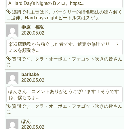
A Hard Day's Nightの Bメロ。https:...
短調でも主音はド、バークリー的階名唱法の謎を解く
＿追伸、Hard days night ビートルズはスゲぇ
榊原 福弘
2020.05.02
楽器店勤務から独立した者です。選定や修理でリード
ミスを頻発さ...
質問です、クラ・オーボエ・ファゴット吹きの皆さん
に
baritake
2020.05.02
ぽんさん、コメントありがとうございます！そうです
ね、僕もちょ...
質問です、クラ・オーボエ・ファゴット吹きの皆さん
に
ぽん
2020.05.02