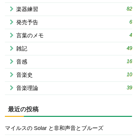
82
楽器練習
6
発売予告
4
言葉のメモ
49
雑記
16
音感
10
音楽史
39
音楽理論
最近の投稿
マイルスの Solar と非和声音とブルーズ