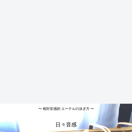
〜 相対音感的 エーテルの泳ぎ方 〜
日々音感