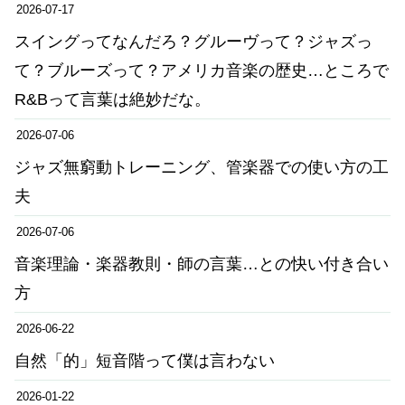
2026-07-17
スイングってなんだろ？グルーヴって？ジャズっ
て？ブルーズって？アメリカ音楽の歴史…ところで
R&Bって言葉は絶妙だな。
2026-07-06
ジャズ無窮動トレーニング、管楽器での使い方の工
夫
2026-07-06
音楽理論・楽器教則・師の言葉…との快い付き合い
方
2026-06-22
自然「的」短音階って僕は言わない
2026-01-22