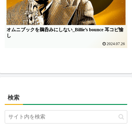
オムニブックを鵜呑みにしない_Billie’s bounce 耳コピ愉
し
2024.07.26
検索