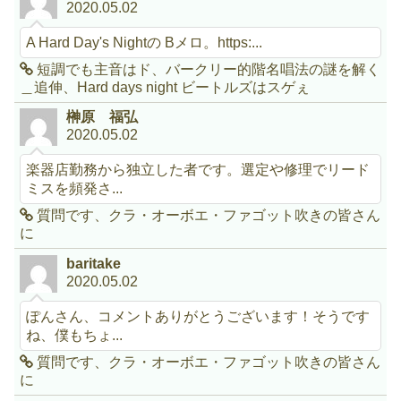
2020.05.02
A Hard Day's Nightの Bメロ。https:...
短調でも主音はド、バークリー的階名唱法の謎を解く
＿追伸、Hard days night ビートルズはスゲぇ
榊原 福弘
2020.05.02
楽器店勤務から独立した者です。選定や修理でリード
ミスを頻発さ...
質問です、クラ・オーボエ・ファゴット吹きの皆さん
に
baritake
2020.05.02
ぽんさん、コメントありがとうございます！そうです
ね、僕もちょ...
質問です、クラ・オーボエ・ファゴット吹きの皆さん
に