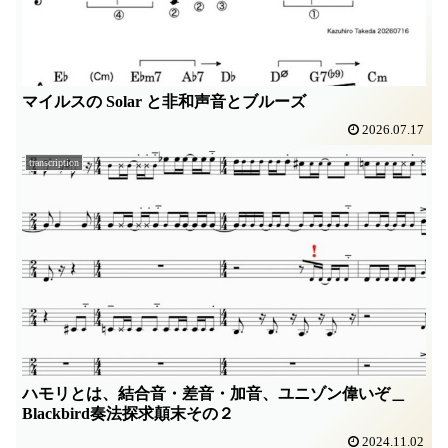
マイルスの Solar と非和声音とブルーズ
2026.07.17
transcription
ハモリとは、結合音・差音・加音、ユニゾン偉いぞ＿
Blackbird奏法探求顛末その２
2024.11.02