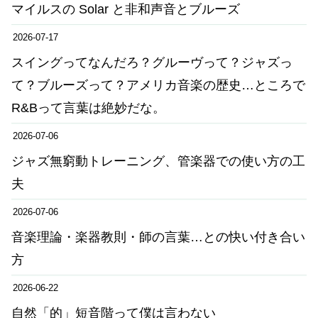
マイルスの Solar と非和声音とブルーズ
2026-07-17
スイングってなんだろ？グルーヴって？ジャズっ
て？ブルーズって？アメリカ音楽の歴史…ところで
R&Bって言葉は絶妙だな。
2026-07-06
ジャズ無窮動トレーニング、管楽器での使い方の工
夫
2026-07-06
音楽理論・楽器教則・師の言葉…との快い付き合い
方
2026-06-22
自然「的」短音階って僕は言わない