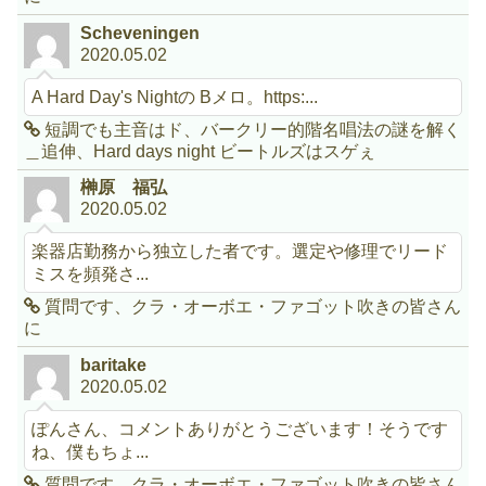
Scheveningen
2020.05.02
A Hard Day's Nightの Bメロ。https:...
短調でも主音はド、バークリー的階名唱法の謎を解く
＿追伸、Hard days night ビートルズはスゲぇ
榊原 福弘
2020.05.02
楽器店勤務から独立した者です。選定や修理でリード
ミスを頻発さ...
質問です、クラ・オーボエ・ファゴット吹きの皆さん
に
baritake
2020.05.02
ぽんさん、コメントありがとうございます！そうです
ね、僕もちょ...
質問です、クラ・オーボエ・ファゴット吹きの皆さん