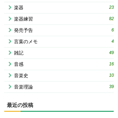
23
楽器
82
楽器練習
6
発売予告
4
言葉のメモ
49
雑記
16
音感
10
音楽史
39
音楽理論
最近の投稿