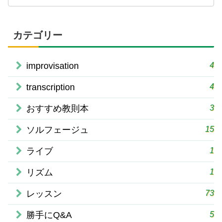
カテゴリー
4
improvisation
4
transcription
3
おすすめ教則本
15
ソルフェージュ
1
ライブ
1
リズム
73
レッスン
5
勝手にQ&A