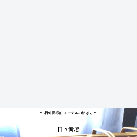
〜 相対音感的 エーテルの泳ぎ方 〜
日々音感