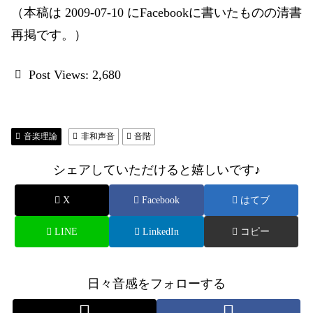
（本稿は 2009-07-10 にFacebookに書いたものの清書
再掲です。）
Post Views:
2,680
音楽理論
非和声音
音階
シェアしていただけると嬉しいです♪
X
Facebook
はてブ
LINE
LinkedIn
コピー
日々音感をフォローする