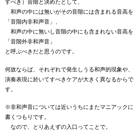
すべき）音階と決めたとして、
和声の中には無いがその音階には含まれる音高を
「音階内非和声音」、
和声の中に無いし音階の中にも含まれない音高を
「音階外非和声音」
と呼ぶべきだと思うのです。
何故ならば、それぞれで発生しうる和声的現象や、
演奏表現に於いてすべきケアが大きく異なるからで
す。
※非和声音については近いうちにまたマニアックに
書くつもりです。
なので、とりあえずの入口ってことで。