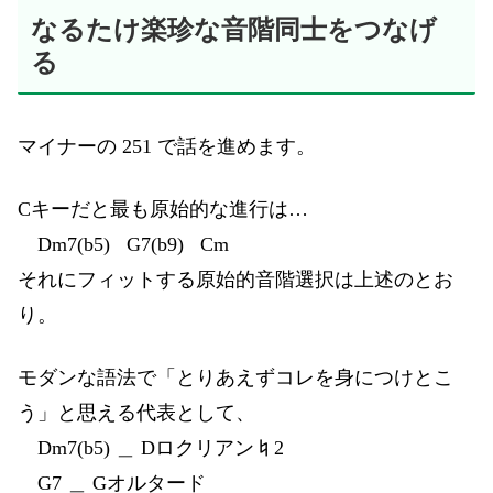
なるたけ楽珍な音階同士をつなげ
る
マイナーの 251 で話を進めます。
Cキーだと最も原始的な進行は…
Dm7(b5) G7(b9) Cm
それにフィットする原始的音階選択は上述のとお
り。
モダンな語法で「とりあえずコレを身につけとこ
う」と思える代表として、
Dm7(b5) ＿ Dロクリアン♮2
G7 ＿ Gオルタード