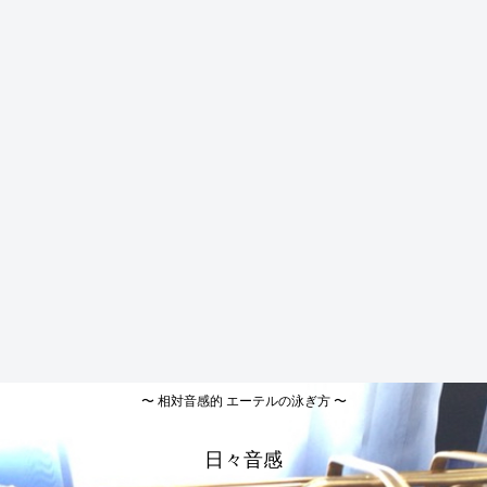
〜 相対音感的 エーテルの泳ぎ方 〜
日々音感