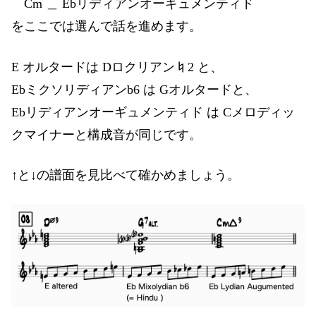
Cm ＿ Ebリディアンオーギュメンティド
をここでは選んで話を進めます。
E オルタードは Dロクリアン♮2 と、
Ebミクソリディアンb6 は Gオルタードと、
Ebリディアンオーギュメンティド は Cメロディッ
クマイナーと構成音が同じです。
↑と↓の譜面を見比べて確かめましょう。