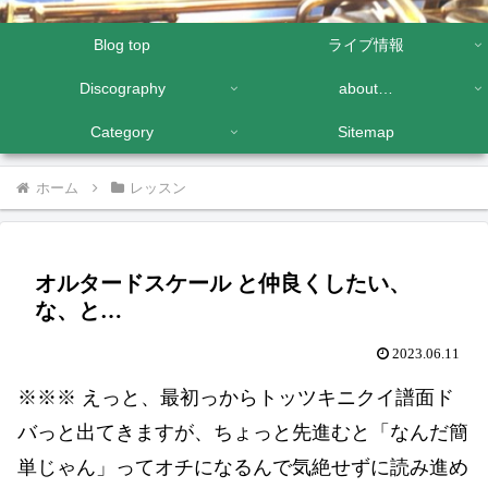
Blog top
ライブ情報
Discography
about…
Category
Sitemap
ホーム
レッスン
オルタードスケール と仲良くしたい、
な、と…
2023.06.11
※※※ えっと、最初っからトッツキニクイ譜面ド
バっと出てきますが、ちょっと先進むと「なんだ簡
単じゃん」ってオチになるんで気絶せずに読み進め