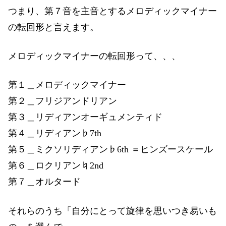
つまり、第７音を主音とするメロディックマイナー
の転回形と言えます。
メロディックマイナーの転回形って、、、
第１＿メロディックマイナー
第２＿フリジアンドリアン
第３＿リディアンオーギュメンティド
第４＿リディアン♭7th
第５＿ミクソリディアン♭6th ＝ヒンズースケール
第６＿ロクリアン♮2nd
第７＿オルタード
それらのうち「自分にとって旋律を思いつき易いも