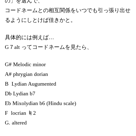
の」を選んで、
コードネームとの相互関係をいつでも引っ張り出せ
るようにしとけば佳きかと。
具体的には例えば…
G７alt ってコードネームを見たら、
G# Melodic minor
A# phrygian dorian
B Lydian Augumented
Db Lydian b7
Eb Mixolydian b6 (Hindu scale)
F locrian ♮2
G. altered