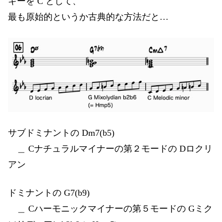
キーを C として、
最も原始的というか古典的な方法だと…
サブドミナントの Dm7(b5)
＿ Cナチュラルマイナーの第２モードの Dロクリ
アン
ドミナントの G7(b9)
＿ Cハーモニックマイナーの第５モードの Gミク