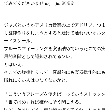
てみてくださいませ m(_ _)m ※※※
ジャズというかアメリカ音楽の上でアドリブ、つま
り旋律作りをしようとすると避けて通れないオルタ
ードスケール。
ブルーズフィーリングを突き詰めていった果ての実
用的音階として認知されてるソレ。
とはいえ、
そこでの旋律作りって、直感的にも楽器操作的にも
慣れにくい人は少なくないかと。
「こういうフレーズを使えば」っていうストックを
「当てはめ」れば確かにそう聞こえる。
けど、それはどうも借り物っぽくてイヤ、もっと自