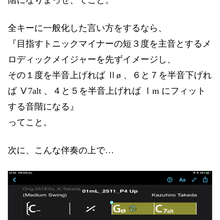
階になりまっせ、てこと。
全キーに一般化した言い方をするなら、
『目指すトニックマイナーの短３度を主音とするメ
ロディックメイジャーを先ずイメージし、
その１度を半音上げれば Ⅱø 、６と７を半音下げれ
ば Ⅴ7alt 、４と５を半音上げれば Ⅰm にフィット
する音階になる』
ってこと。
次に、こんな伴奏の上で…