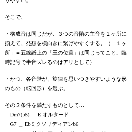
りやすい。
そこで、
・構成音は同じだが、３つの音階の主音を１ヶ所に
揃えて、発想を横向きに繋げやすくする。（「１ヶ
所」＝五線譜上の「玉の位置」は同じってこと。臨
時記号で半音ズレるのはアリとして）
・かつ、各音階が、旋律を思いつきやすいような形
のもの（転回形）を選ぶ。
その２条件を満たすものとして…
Dm7(b5) ＿ E オルタード
G7 ＿ Ebミクソリディアンb6