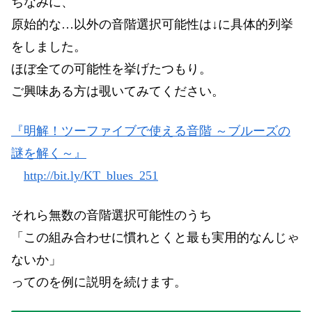
ちなみに、
原始的な…以外の音階選択可能性は↓に具体的列挙
をしました。
ほぼ全ての可能性を挙げたつもり。
ご興味ある方は覗いてみてください。
『明解！ツーファイブで使える音階 ～ブルーズの
謎を解く～』
http://bit.ly/KT_blues_251
それら無数の音階選択可能性のうち
「この組み合わせに慣れとくと最も実用的なんじゃ
ないか」
ってのを例に説明を続けます。