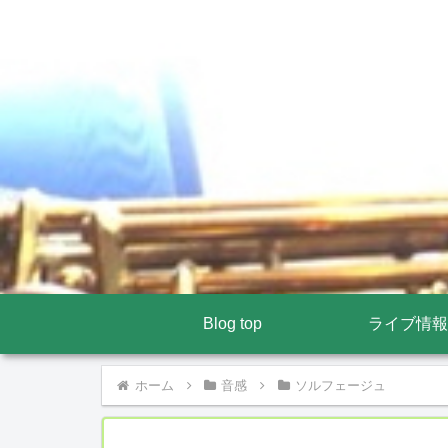
Blog top
ライブ情報
ホーム
音感
ソルフェージュ