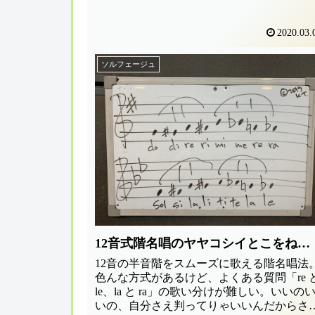
2020.03.
ソルフェージュ
12音式階名唱のヤヤコシイとこをね…
12音の半音階をスムーズに歌える階名唱法
色んな方式があるけど、よくある質問「re 
le、la と ra」の歌い分けが難しい。いいの
いの、自分さえ判ってりゃいいんだからさ