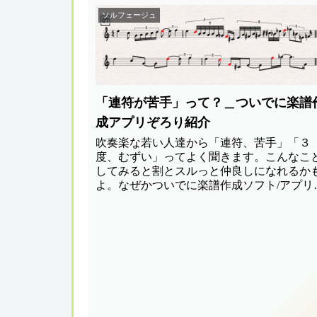
ソルフェージュ
「連符が苦手」って？＿ついでに楽譜
成アプリぞろり紹介
吹奏楽な若い人達から「連符、苦手」「３
度、むずい」ってよく聞きます。こんなこ
してみると割とスルっと仲良しになれるか
よ。なぜかついでに楽譜作成ソフト/アプリ
ゾロリと紹介することにも(^_^;