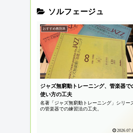
ソルフェージュ
おすすめ教則本
ジャズ無窮動トレーニング、管楽器で
使い方の工夫
名著「ジャズ無窮動トレーニング」シリー
の管楽器での練習法の工夫。
2026.07.