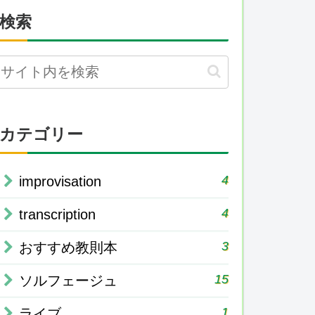
検索
カテゴリー
4
improvisation
4
transcription
3
おすすめ教則本
15
ソルフェージュ
1
ライブ