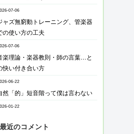
026-07-06
ジャズ無窮動トレーニング、管楽器
での使い方の工夫
026-07-06
音楽理論・楽器教則・師の言葉…と
の快い付き合い方
026-06-22
自然「的」短音階って僕は言わない
026-01-22
最近のコメント