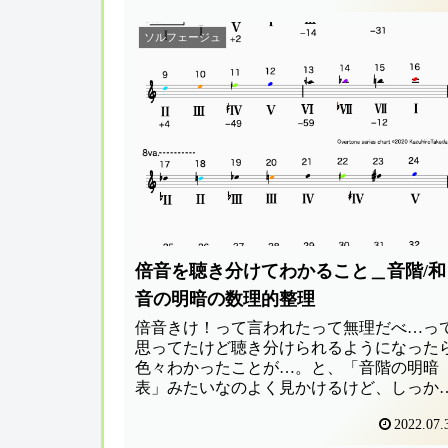
ソルフェージュ
倍音を聴き分けてわかること＿音階/和
音の明暗の数理的整理
倍音きけ！って言われたって無理だべ…っ
思ってたけど聴き分けられるようになった
色々わかったことが…。と、「音階の明暗
表」みたいなのよく見かけるけど、しっか
した根拠を作ってみたくて計算法を思いつ
2022.07.
ました。