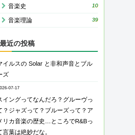
10
音楽史
39
音楽理論
最近の投稿
マイルスの Solar と非和声音とブル
ーズ
026-07-17
スイングってなんだろ？グルーヴっ
て？ジャズって？ブルーズって？ア
メリカ音楽の歴史…ところでR&Bっ
て言葉は絶妙だな。