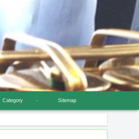
Category
Sitemap