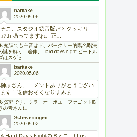
baritake
2020.05.06
そこ、スタジオ録音版だとクッキリ
b7th 鳴ってますね、正...
短調でも主音はド、バークリー的階名唱法
の謎を解く＿追伸、Hard days night ビートル
ズはスゲぇ
baritake
2020.05.06
榊原さん、コメントありがとうござい
ます！返信おそくなりすみま...
質問です、クラ・オーボエ・ファゴット吹
きの皆さんに
Scheveningen
2020.05.02
A Hard Day's Nightの Bメロ。https:...