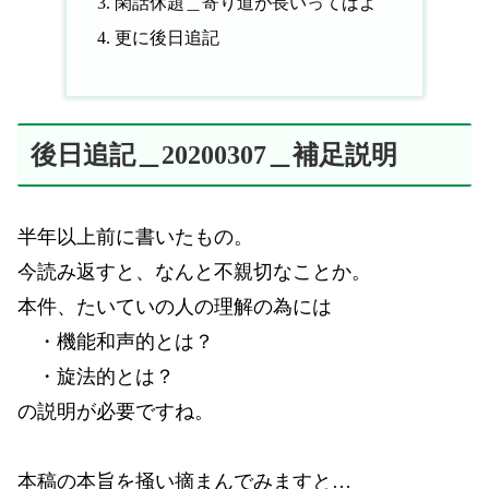
閑話休題＿寄り道が長いってばよ
更に後日追記
後日追記＿20200307＿補足説明
半年以上前に書いたもの。
今読み返すと、なんと不親切なことか。
本件、たいていの人の理解の為には
・機能和声的とは？
・旋法的とは？
の説明が必要ですね。
本稿の本旨を掻い摘まんでみますと…