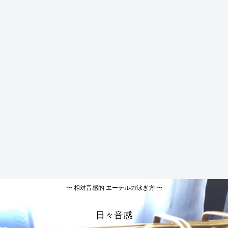
〜 相対音感的 エーテルの泳ぎ方 〜
日々音感