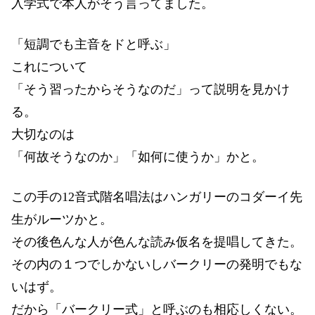
入学式で本人がそう言ってました。
「短調でも主音をドと呼ぶ」
これについて
「そう習ったからそうなのだ」って説明を見かけ
る。
大切なのは
「何故そうなのか」「如何に使うか」かと。
この手の12音式階名唱法はハンガリーのコダーイ先
生がルーツかと。
その後色んな人が色んな読み仮名を提唱してきた。
その内の１つでしかないしバークリーの発明でもな
いはず。
だから「バークリー式」と呼ぶのも相応しくない。