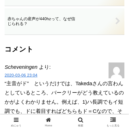
赤ちゃんの産声が440hzって、なぜ信
じられる？
コメント
Scheveningen
より:
2020-03-06 23:04
“主音がド” というだけでは、Takedaさんの言わん
としているところ、バークリーがどう教えているの
かがよくわかりません。例えば、1)ハ長調でもイ短
調でも、ドに着目すればどちらもド＝Cなので、そ
ういう意味で、ハ長調でもイ短調でもキーはCだ、
めにゅう
Home
検索
もっと見る