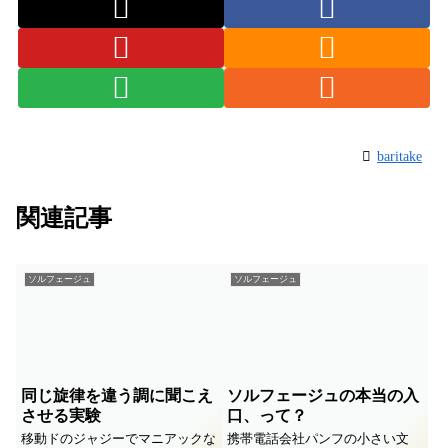
baritake
関連記事
ソルフェージュ
ソルフェージュ
同じ旋律を違う調に聞こえ
ソルフェージュの本当の入
させる実験
口、って？
移動ドのジャジーでマニアックな
携帯電話会社パンフの小さい文