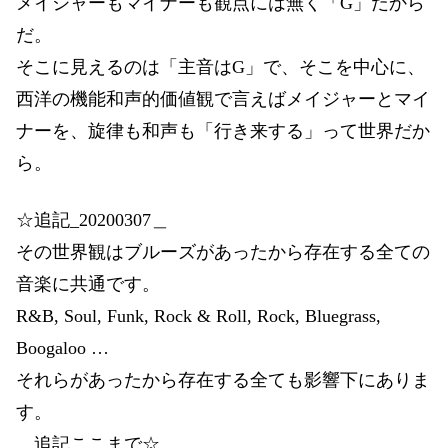
メイジャーもマイナーも観点には無く「G」だから
だ。
そこに見えるのは「主音はG」で、そこを中心に、
西洋の機能和声的価値観で言えばメイジャーとマイ
ナーを、旋律も和声も「行き来する」って世界だか
ら。
☆追記_20200307＿
その世界観はブルーズがあったから存在する全ての
音楽に共通です。
R&B, Soul, Funk, Rock & Roll, Rock, Bluegrass,
Boogaloo …
それらがあったから存在する全ても影響下にありま
す。
＿追記ここまで☆