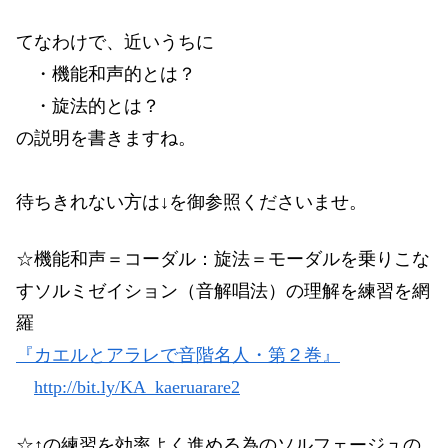
てなわけで、近いうちに
・機能和声的とは？
・旋法的とは？
の説明を書きますね。
待ちきれない方は↓を御参照くださいませ。
☆機能和声＝コーダル：旋法＝モーダルを乗りこな
すソルミゼイション（音解唱法）の理解を練習を網
羅
『カエルとアラレで音階名人・第２巻』
http://bit.ly/KA_kaeruarare2
☆↑の練習を効率よく進める為のソルフェージュの