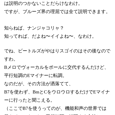
は説明のつかないことだらけなわけ。
ですが、ブルーズ界の理屈では全て説明できます。
知らねば、ナンジャコリャ？
知ってれば、だよね〜イイよね〜、なわけ。
でね、ビートルズがやはりスゴイのはその後なので
すわ。
Bメロでヴォーカルをポールに交代するんだけど、
平行短調のEマイナーに転調。
なのだが、その方法が洒落てて、
B7を使わず、BmとCをウロウロするだけでEマイナ
ーに行ったと聞こえる。
（ここでB7を使うってのが、機能和声の世界では