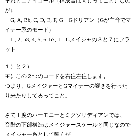
それとニアイコール（構成音は同じってこと）なの
が↓
G, A, Bb, C, D, E, F, G Gドリアン（Gが主音でマ
イナー系のモード）
1 , 2, b3, 4, 5, 6, b7, 1 Gメイジャの３と７にフラ
ット
１）と２）
主にこの２つのコードを右往左往します。
つまり、GメイジャーとGマイナーの響きを行った
り来たりしてるってこと。
さてⅠ度のハーモニーとミクソリディアンでは、
音階の下部構造はメイジャースケールと同じなので
メイジャー系として響くが、