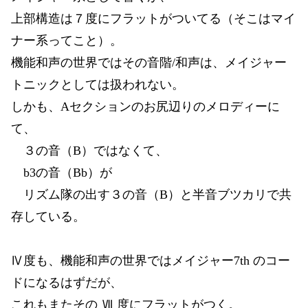
上部構造は７度にフラットがついてる（そこはマイ
ナー系ってこと）。
機能和声の世界ではその音階/和声は、メイジャー
トニックとしては扱われない。
しかも、Aセクションのお尻辺りのメロディーに
て、
３の音（B）ではなくて、
b3の音（Bb）が
リズム隊の出す３の音（B）と半音ブツカリで共
存している。
Ⅳ度も、機能和声の世界ではメイジャー7th のコー
ドになるはずだが、
これもまたその Ⅶ 度にフラットがつく。