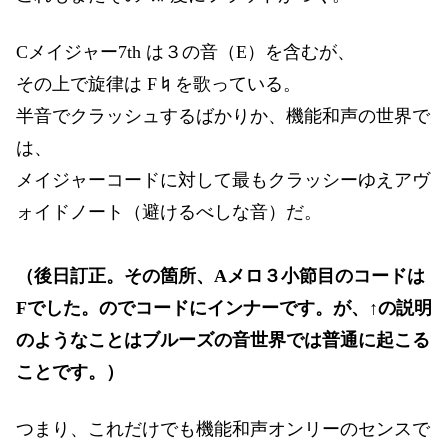
Cメイジャー7th は３の音（E）を含むが、
その上で旋律は F♮を歌っている。
半音でクラッシュするばかりか、機能和声の世界で
は、
メイジャーコードに対して最もクラッシーゆえアヴ
ォイドノート（避けるべしな音）だ。
（後日訂正。その箇所、Aメロ３小節目のコードは
Fでした。のでコードにインナーです。が、↑の説明
のようなことはブルーズの音世界では普通に起こる
ことです。）
つまり、これだけでも機能和声オンリーのセンスで