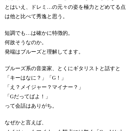
とはいえ、ドレミ…の元々の姿を極力とどめてる点
は他と比べて秀逸と思う。
短調でも…は確かに特徴的。
何故そうなのか。
発端はブルーズと理解してます。
ブルーズ系の音楽家、とくにギタリストと話すと
「キーはなに？」「G！」
「え？メイジャー？マイナー？」
「Gだってばよ！」
って会話はありがち。
なぜかと言えば、