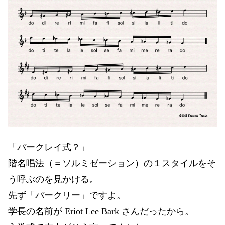
「バークレイ式？」
階名唱法（＝ソルミゼーション）の１スタイルをそ
う呼ぶのを見かける。
先ず「バークリー」ですよ。
学長の名前が Eriot Lee Bark さんだったから。