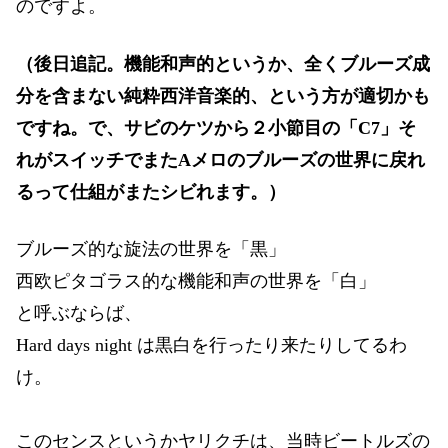
のですよ。
（後日追記。機能和声的というか、全くブルーズ成
分を含まない純粋西洋音楽的、という方が適切かも
ですね。で、サビのケツから２小節目の「C7」そ
れがスイッチでまたAメロのブルーズの世界に戻れ
るって仕組がまたシビれます。）
ブルーズ的な旋法の世界を「黒」
西欧ピタゴラス的な機能和声の世界を「白」
と呼ぶならば、
Hard days night は黒白を行ったり来たりしてるわ
け。
このセンスというかヤリクチは、当時ビートルズの