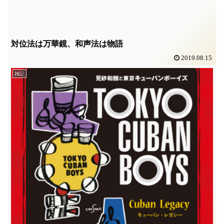
対位法は万華鏡、和声法は物語
2019.08.15
雑記