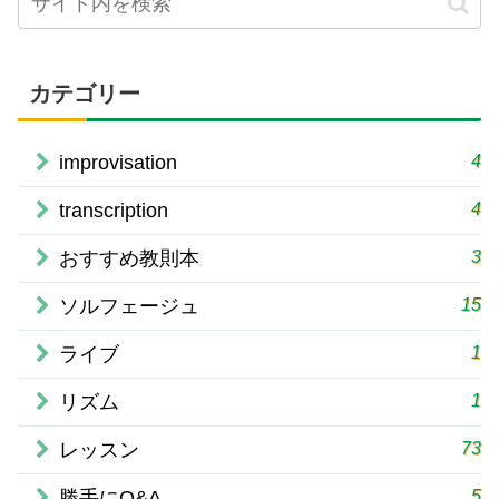
カテゴリー
4
improvisation
4
transcription
3
おすすめ教則本
15
ソルフェージュ
1
ライブ
1
リズム
73
レッスン
5
勝手にQ&A