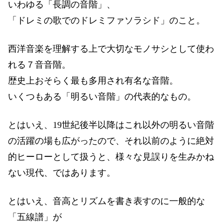
いわゆる「長調の音階」、
「ドレミの歌でのドレミファソラシド」のこと。
西洋音楽を理解する上で大切なモノサシとして使わ
れる７音音階。
歴史上おそらく最も多用され有名な音階。
いくつもある「明るい音階」の代表的なもの。
とはいえ、19世紀後半以降はこれ以外の明るい音階
の活躍の場も広がったので、それ以前のように絶対
的ヒーローとして扱うと、様々な見誤りを生みかね
ない現代、ではあります。
とはいえ、音高とリズムを書き表すのに一般的な
「五線譜」が