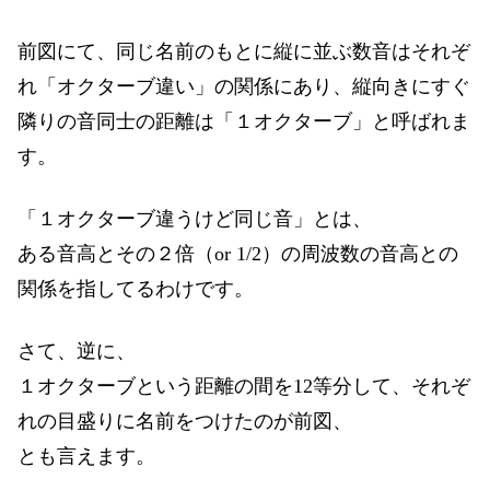
前図にて、同じ名前のもとに縦に並ぶ数音はそれぞ
れ「オクターブ違い」の関係にあり、縦向きにすぐ
隣りの音同士の距離は「１オクターブ」と呼ばれま
す。
「１オクターブ違うけど同じ音」とは、
ある音高とその２倍（or 1/2）の周波数の音高との
関係を指してるわけです。
さて、逆に、
１オクターブという距離の間を12等分して、それぞ
れの目盛りに名前をつけたのが前図、
とも言えます。