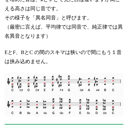
える高さは同じ音です。
その様子を「異名同音」と呼びます。
（厳密に言えば、平均律では同音で、純正律では異
名異音となります）
EとF、BとC の間のスキマは狭いので間にもう１音
は挟み込めません。