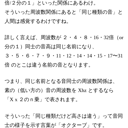
倍/２分の１」といった関係にあるわけ。
そういった周波数関係にあると「同じ種類の音」と
人間は感覚するわけですね。
詳しく言えば、周波数が ２・４・８・16・32倍（or
分の１）同士の音高は同じ名前になり、
３・５・６・７・９・11・12・14・14・15・17〜31
倍 のとこは違う名前の音となります。
つまり、同じ名前となる音同士の周波数関係は、
素の（低い方の）音の周波数を Xhz とするなら
「X x ２のｎ乗」で表されます。
そういった「同じ種類だけど高さは違う」って音同
士の様子を示す言葉が「オクターブ」です。