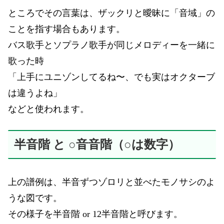
ところでその言葉は、ザックリと曖昧に「音域」の
ことを指す場合もあります。
バス歌手とソプラノ歌手が同じメロディーを一緒に
歌った時
「上手にユニゾンしてるね〜、でも実はオクターブ
は違うよね」
などと使われます。
半音階 と ○音音階（○は数字）
上の譜例は、半音ずつゾロリと並べたモノサシのよ
うな図です。
その様子を半音階 or 12半音階と呼びます。