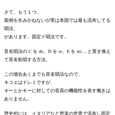
さて、もう１つ、
面倒を生みかねないが実は本国では最も流布してる
唱法、
があります。固定ド唱法です。
音名唱法の C を do、D を re、E を mi …と置き換え
て音名歌唱する方法。
この場合あくまでも音名唱法なので、
キコエはドレミですが、
キーとかキーに対しての音高の機能性を表す働きは
ありません。
歴史的には、イタリアなど声楽の世界で流布し固定