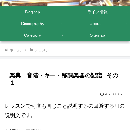
Blog top
ライブ情報
Discography
about…
Category
Sitemap
ホーム
レッスン
楽典 _ 音階・キー・移調楽器の記譜 _その
１
2023.08.02
レッスンで何度も同じこと説明するの回避する用の
説明文です。