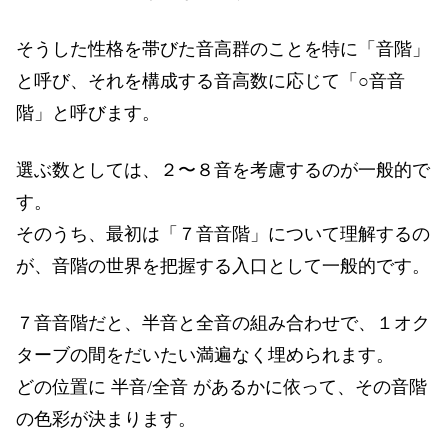
そうした性格を帯びた音高群のことを特に「音階」
と呼び、それを構成する音高数に応じて「○音音
階」と呼びます。
選ぶ数としては、２〜８音を考慮するのが一般的で
す。
そのうち、最初は「７音音階」について理解するの
が、音階の世界を把握する入口として一般的です。
７音音階だと、半音と全音の組み合わせで、１オク
ターブの間をだいたい満遍なく埋められます。
どの位置に 半音/全音 があるかに依って、その音階
の色彩が決まります。