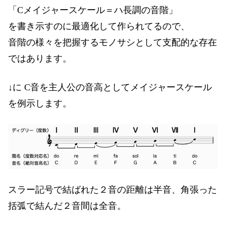
「Cメイジャースケール＝ハ長調の音階」
を書き示すのに最適化して作られてるので、
音階の様々を把握するモノサシとして支配的な存在
ではあります。
↓に C音を主人公の音高としてメイジャースケール
を例示します。
スラー記号で結ばれた２音の距離は半音、角張った
括弧で結んだ２音間は全音。