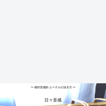
〜 相対音感的 エーテルの泳ぎ方 〜
日々音感