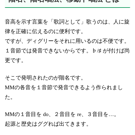
音高を示す言葉を「歌詞として」歌うのは、人に旋
律を正確に伝えるのに便利です。
ですが、ディグリーをそれに用いるのは不便です。
１音節では発音できないからです。♭/♯ が付けば尚
更です。
そこで発明されたのが階名です。
MMの各音を１音節で発音できるよう作られまし
た。
MMの１音目を do、２音目を re、３音目を…。
起源と歴史はググれば出てきます。