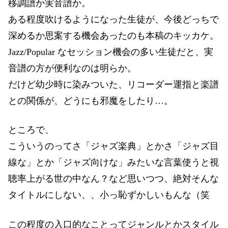
移調譜か実音譜か。
ある程度吹けるようになった生徒が、今後どっちで
深めるか思案する機会あったのも本稿のキッカケ。
Jazz/Popular なセッション機会の多い生徒だと、実
音譜の方が便利なのは明らか。
だけど幼少時に染みついた、リコーダー運指と楽譜
との関係が、どうにも邪魔をしたり…。
ところで、
こういうのってさ「ジャズ楽典」とかさ「ジャズ目
線な」とか「ジャズ向けな」みたいな言葉使うと視
聴率上がる世の中なん？など思いつつ、絶対そんな
タイトルにしない、、小っ恥ずかしいもんな（笑
この程度の入口的なことってジャンルとかスタイル