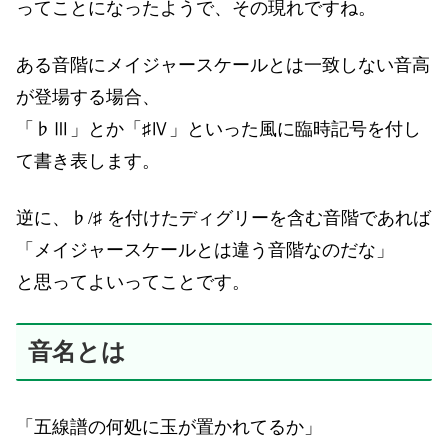
ってことになったようで、その現れですね。
ある音階にメイジャースケールとは一致しない音高
が登場する場合、
「♭Ⅲ」とか「♯Ⅳ」といった風に臨時記号を付し
て書き表します。
逆に、♭/♯ を付けたディグリーを含む音階であれば
「メイジャースケールとは違う音階なのだな」
と思ってよいってことです。
音名とは
「五線譜の何処に玉が置かれてるか」