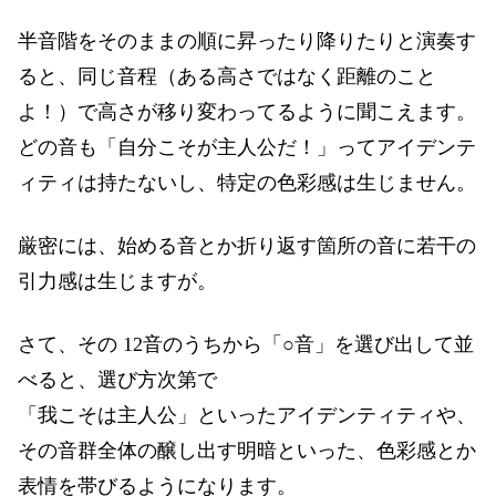
半音階をそのままの順に昇ったり降りたりと演奏す
ると、同じ音程（ある高さではなく距離のこと
よ！）で高さが移り変わってるように聞こえます。
どの音も「自分こそが主人公だ！」ってアイデンテ
ィティは持たないし、特定の色彩感は生じません。
厳密には、始める音とか折り返す箇所の音に若干の
引力感は生じますが。
さて、その 12音のうちから「○音」を選び出して並
べると、選び方次第で
「我こそは主人公」といったアイデンティティや、
その音群全体の醸し出す明暗といった、色彩感とか
表情を帯びるようになります。