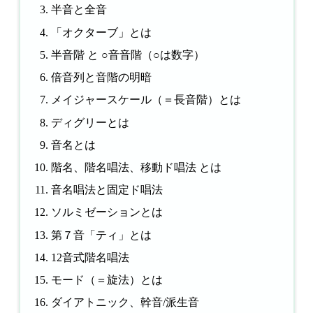
半音と全音
「オクターブ」とは
半音階 と ○音音階（○は数字）
倍音列と音階の明暗
メイジャースケール（＝長音階）とは
ディグリーとは
音名とは
階名、階名唱法、移動ド唱法 とは
音名唱法と固定ド唱法
ソルミゼーションとは
第７音「ティ」とは
12音式階名唱法
モード（＝旋法）とは
ダイアトニック、幹音/派生音