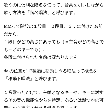
歌うのに便利な階名を使って、音高を明示しながら
歌う方法を「階名唱法」と呼びます。
MMって階段の１段目、２段目、３…に付けた名前
だから、
１段目がどの高さにあっても（＝主音がどの高さで
も＝どのキーでも）、
各段に付けられた名前は変わりません。
do の位置が 12種類に移動しうる唱法って概念を
「移動ド唱法」と呼びます。
１音歌っただけで、主軸となるキーや、キーに対す
るその音の機能性やらを特定、あるいは幾つかの可
能性から推定させうる働きを持ちます。