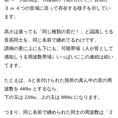
３ or ４つの音域に亘って存在する様子を示してい
ます。
高さは違っても「同じ種類の音だ！」と認識しうる
音高同士を、同じ名前で纏めてるわけです。
譜例の更に上にも下にも、可聴帯域（人が音として
感知しうる周波数帯域）いっぱいにこの連続は続い
てます。
たとえば、Aと名付けられた箇所の真ん中の音の周
波数を 440hz とするなら、
下の玉は 220hz、上の玉は 880hz になります。
つまり、同じ名前で纏められた同士の周波数は「２