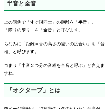
半音と全音
上の譜例で「すぐ隣同士」の距離を「半音」、
「隣りの隣り」を「全音」と呼びます。
ちなみに「距離＝音の高さの違いの度合い」を「音
程」と呼びます。
つまり「半音２つ分の音程を全音と呼ぶ」と言えま
すね。
「オクターブ」とは
前ページ譜例は、12種類の（名の付いた）音高が