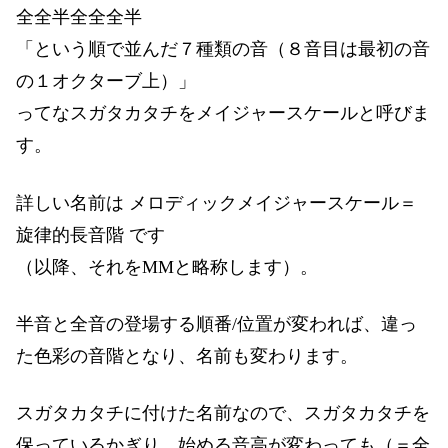
全全半全全全半
「という順で並んだ７種類の音（８音目は最初の音
の１オクターブ上）」
ってなスガタカタチをメイジャースケールと呼びま
す。
詳しい名前は メロディックメイジャースケール＝
旋律的長音階 です
（以降、それをMMと略称します）。
半音と全音の登場する順番/位置が変われば、違っ
た色彩の音階となり、名前も変わります。
スガタカタチに付けた名前なので、スガタカタチを
保っているかぎり、始める音高が変わっても（＝全