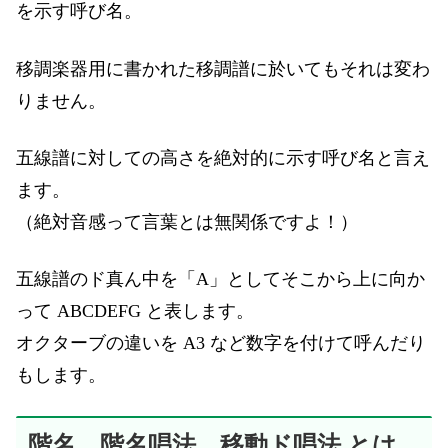
を示す呼び名。
移調楽器用に書かれた移調譜に於いてもそれは変わ
りません。
五線譜に対しての高さを絶対的に示す呼び名と言え
ます。
（絶対音感って言葉とは無関係ですよ！）
五線譜のド真ん中を「A」としてそこから上に向か
って ABCDEFG と表します。
オクターブの違いを A3 など数字を付けて呼んだり
もします。
階名、階名唱法、移動ド唱法 とは