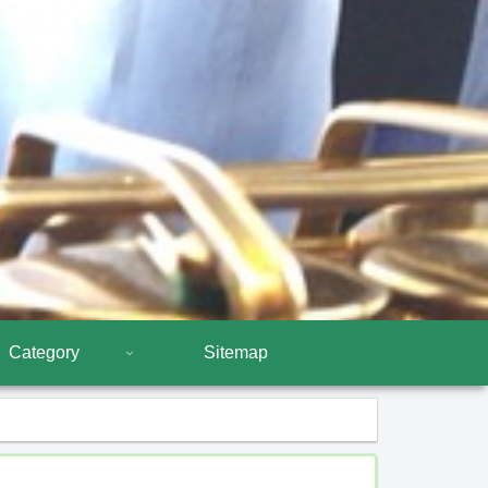
Category
Sitemap