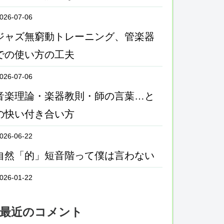
026-07-06
ジャズ無窮動トレーニング、管楽器
での使い方の工夫
026-07-06
音楽理論・楽器教則・師の言葉…と
の快い付き合い方
026-06-22
自然「的」短音階って僕は言わない
026-01-22
最近のコメント