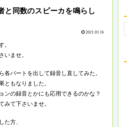
者と同数のスピーカを鳴らし
2021.03.16
す。
さいませ。
ら各パートを出して録音し直してみた。
果ともなりました。
ョンの録音とかにも応用できるのかな？
てみて下さいませ。
した方、