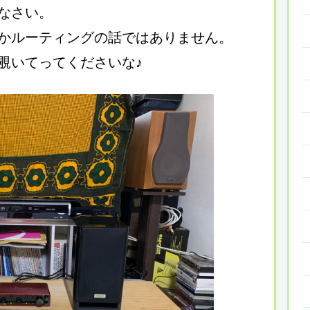
なさい。
かルーティングの話ではありません。
覗いてってくださいな♪