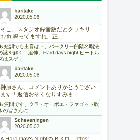
baritake
2020.05.06
そこ、スタジオ録音版だとクッキリ
b7th 鳴ってますね、正...
短調でも主音はド、バークリー的階名唱法
の謎を解く＿追伸、Hard days night ビートル
ズはスゲぇ
baritake
2020.05.06
榊原さん、コメントありがとうござい
ます！返信おそくなりすみま...
質問です、クラ・オーボエ・ファゴット吹
きの皆さんに
Scheveningen
2020.05.02
A Hard Day's Nightの Bメロ。https:...