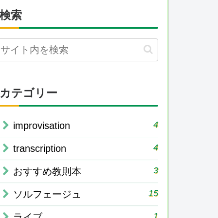
検索
カテゴリー
4
improvisation
4
transcription
3
おすすめ教則本
15
ソルフェージュ
1
ライブ