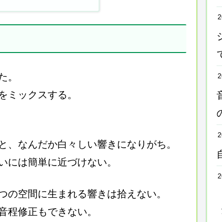
2
た。
2
をミックスする。
2
と、なんだか白々しい響きになりがち。
いには簡単に近づけない。
2
つの空間に生まれる響きは拾えない。
音程修正もできない。