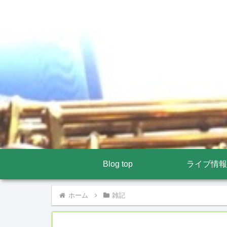
Blog top
ライブ情報
ホーム
雑記