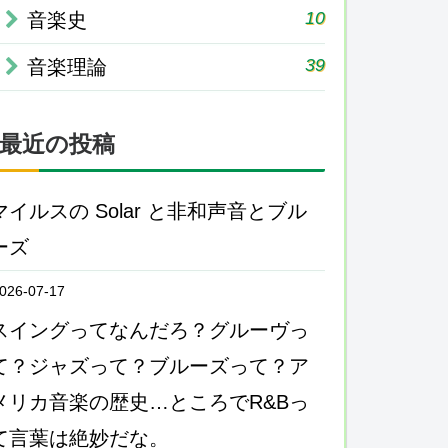
10
音楽史
39
音楽理論
最近の投稿
マイルスの Solar と非和声音とブル
ーズ
026-07-17
スイングってなんだろ？グルーヴっ
て？ジャズって？ブルーズって？ア
メリカ音楽の歴史…ところでR&Bっ
て言葉は絶妙だな。