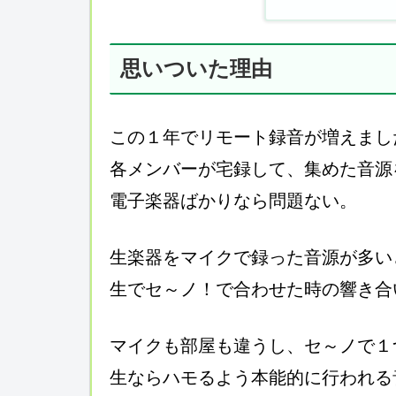
思いついた理由
この１年でリモート録音が増えまし
各メンバーが宅録して、集めた音源
電子楽器ばかりなら問題ない。
生楽器をマイクで録った音源が多い
生でセ～ノ！で合わせた時の響き合
マイクも部屋も違うし、セ～ノで１
生ならハモるよう本能的に行われる