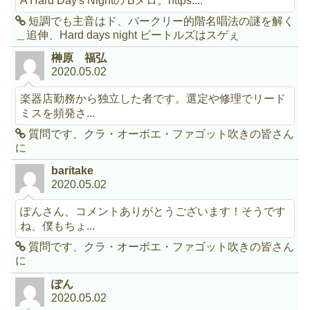
短調でも主音はド、バークリー的階名唱法の謎を解く
＿追伸、Hard days night ビートルズはスゲぇ
榊原 福弘
2020.05.02
楽器店勤務から独立した者です。選定や修理でリード
ミスを頻発さ...
質問です、クラ・オーボエ・ファゴット吹きの皆さん
に
baritake
2020.05.02
ぽんさん、コメントありがとうございます！そうです
ね、僕もちょ...
質問です、クラ・オーボエ・ファゴット吹きの皆さん
に
ぽん
2020.05.02