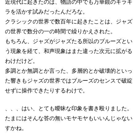
近現代に起きたのは、物語の中でも万華鏡のキラキ
ラを活かす試みだったんだろな。
クラシックの世界で数百年に起きたことは、ジャズ
の世界で数分の一の時間で繰りかえされた。
もちろん、ジャズがジャズたる所以のブルーズとい
う現象を経て、和声現象はまた違った次元に拡がる
わけだけど。
多調とか無調とか言った、多層的とか破壊的といっ
た響きもジャズの世界ではブルーズのセンスで破綻
せずに操作できたりするわけで。
、、、はい、とても曖昧な印象を書き殴りました。
たまにはそんな答の無いモヤモヤもいいんじゃない
すかね。