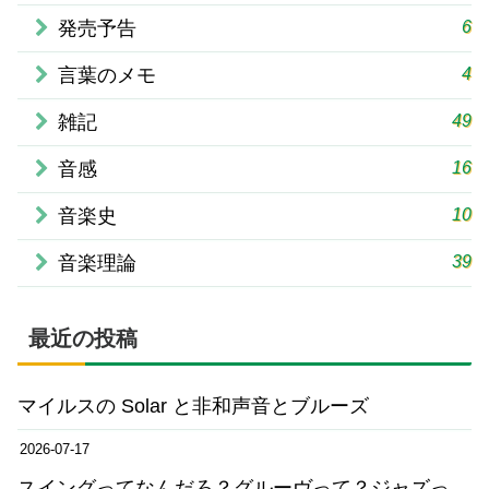
6
発売予告
4
言葉のメモ
49
雑記
16
音感
10
音楽史
39
音楽理論
最近の投稿
マイルスの Solar と非和声音とブルーズ
2026-07-17
スイングってなんだろ？グルーヴって？ジャズっ