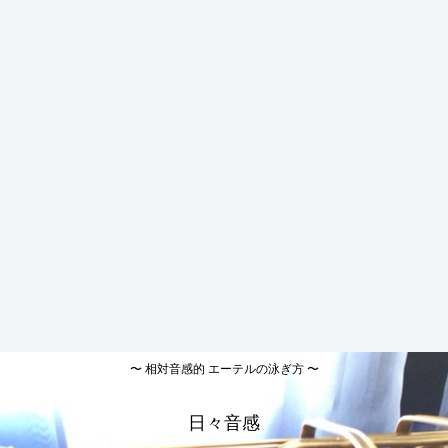
〜 相対音感的 エーテルの泳ぎ方 〜
日々音感