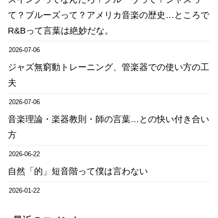
て？ブルーズって？アメリカ音楽の歴史…ところで
R&Bって言葉は絶妙だな。
2026-07-06
ジャズ無窮動トレーニング、管楽器での使い方の工
夫
2026-07-06
音楽理論・楽器教則・師の言葉…との快い付き合い
方
2026-06-22
自然「的」短音階って僕は言わない
2026-01-22