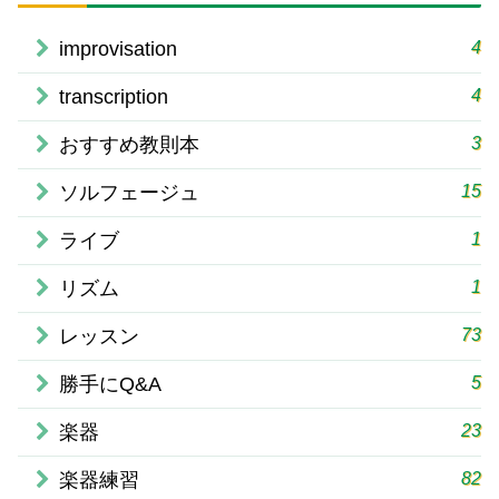
4
improvisation
4
transcription
3
おすすめ教則本
15
ソルフェージュ
1
ライブ
1
リズム
73
レッスン
5
勝手にQ&A
23
楽器
82
楽器練習