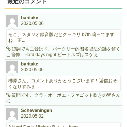
最近のコメント
baritake
2020.05.06
そこ、スタジオ録音版だとクッキリ b7th 鳴ってます
ね、正...
短調でも主音はド、バークリー的階名唱法の謎を解く
＿追伸、Hard days night ビートルズはスゲぇ
baritake
2020.05.06
榊原さん、コメントありがとうございます！返信おそ
くなりすみま...
質問です、クラ・オーボエ・ファゴット吹きの皆さん
に
Scheveningen
2020.05.02
A Hard Day's Nightの Bメロ。https:...