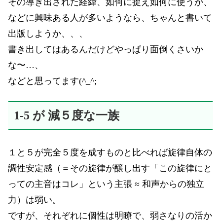
その導き出された経緯、如何に捉え如何に使うか、
などに興味ある人が多いようなら、ちゃんと書いて
出版しようか、、、
書き出してはあるんだけどやっぱり面倒くさいか
な〜…、
などと思ってます(^_^;
1-5 が 減５度な一族
１と５が完全５度を成すものと比べれば旋律自体の
調性安定感（＝その旋律が醸し出す「この旋律にと
っての主音はコレ」という主張 ≈ 和声からの独立
力）は弱い。
ですが、それぞれに個性は明瞭で、弱さなりの活か