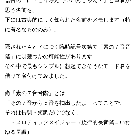
譜例の上に「こう呼んでいいんじゃん？」と筆者が
思う名前を、
下には古典的によく知られた名前をメモします（特
に有名なもののみ）。
隠された４と７につく臨時記号次第で「素の７音音
階」には幾つかの可能性があります。
その中で最もシンプルに想起できそうなモード名を
借りて名付けてみました。
尚「素の７音音階」とは
「その７音から５音を抽出したよ」ってことで、
それは長調・短調だけでなく、
・メロディックメイジャー（旋律的長音階＝いわ
ゆる長調）