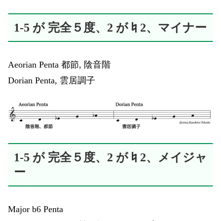
1-5 が 完全５度、2 が♮2、マイナー
Aeorian Penta 都節, 陰音階
Dorian Penta, 雲居調子
1-5 が 完全５度、2 が♮2、メイジャ
ー
Major b6 Penta