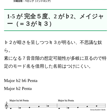
1-5 が 完全５度、2 が♭2、メイジャ
ー（＝３が♮３）
♭２が暗さを呈しつつ♮３が明るい、不思議な奴
ら。
素になる７音音階の想定可能性が多岐に亘るので特
定のモード名を借用した名前はつけにくい。
Major b2 b6 Penta
Major b2 Penta