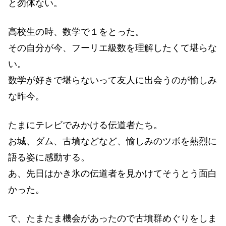
と勿体ない。
高校生の時、数学で１をとった。
その自分が今、フーリエ級数を理解したくて堪らな
い。
数学が好きで堪らないって友人に出会うのが愉しみ
な昨今。
たまにテレビでみかける伝道者たち。
お城、ダム、古墳などなど、愉しみのツボを熱烈に
語る姿に感動する。
あ、先日はかき氷の伝道者を見かけてそうとう面白
かった。
で、たまたま機会があったので古墳群めぐりをしま