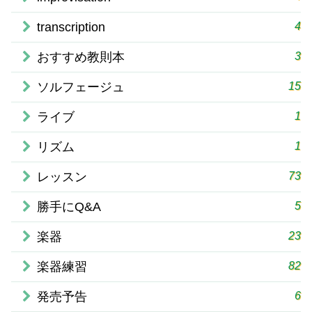
4
transcription
3
おすすめ教則本
15
ソルフェージュ
1
ライブ
1
リズム
73
レッスン
5
勝手にQ&A
23
楽器
82
楽器練習
6
発売予告