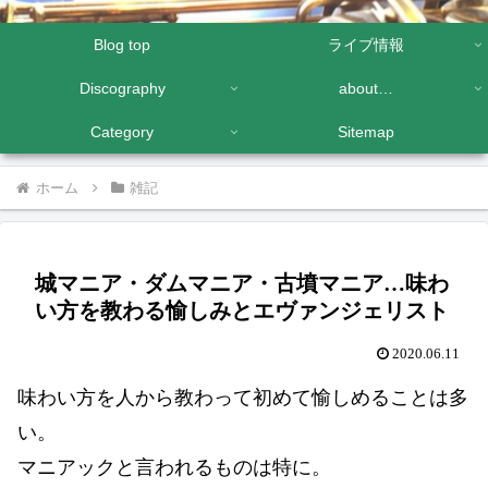
Blog top
ライブ情報
Discography
about…
Category
Sitemap
ホーム
雑記
城マニア・ダムマニア・古墳マニア…味わ
い方を教わる愉しみとエヴァンジェリスト
2020.06.11
味わい方を人から教わって初めて愉しめることは多
い。
マニアックと言われるものは特に。