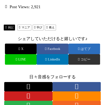
Post Views:
2,921
雑記
マニア
学び
教え
シェアしていただけると嬉しいです♪
X
Facebook
はてブ
LINE
LinkedIn
コピー
日々音感をフォローする