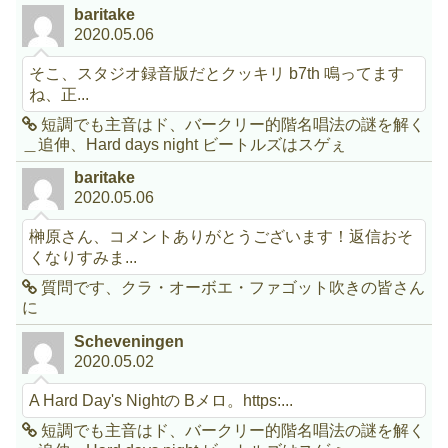
baritake
2020.05.06
そこ、スタジオ録音版だとクッキリ b7th 鳴ってます
ね、正...
短調でも主音はド、バークリー的階名唱法の謎を解く
＿追伸、Hard days night ビートルズはスゲぇ
baritake
2020.05.06
榊原さん、コメントありがとうございます！返信おそ
くなりすみま...
質問です、クラ・オーボエ・ファゴット吹きの皆さん
に
Scheveningen
2020.05.02
A Hard Day's Nightの Bメロ。https:...
短調でも主音はド、バークリー的階名唱法の謎を解く