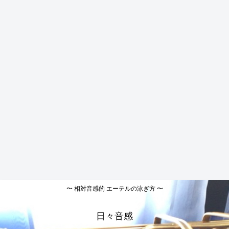
〜 相対音感的 エーテルの泳ぎ方 〜
日々音感