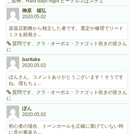
＿追伸、Hard days night ビートルズはスゲぇ
榊原 福弘
2020.05.02
楽器店勤務から独立した者です。選定や修理でリード
ミスを頻発さ...
質問です、クラ・オーボエ・ファゴット吹きの皆さん
に
baritake
2020.05.02
ぽんさん、コメントありがとうございます！そうです
ね、僕もちょ...
質問です、クラ・オーボエ・ファゴット吹きの皆さん
に
ぽん
2020.05.02
初心者の場合、トーンホールを正確に塞げていない時
に音が裏返る...