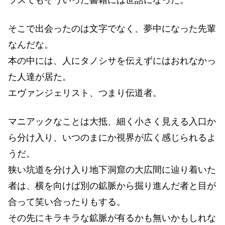
そこで出会ったのは文字でなく、夢中になった先輩
なんだな。
本の中には、人にタノシサを伝えずにはおれなかっ
た人達が居た。
エヴァンジェリスト、つまり伝道者。
マニアックなことは大抵、細く小さく見える入口か
ら分け入り、いつのまにか視界が広く感じられるよ
うだ。
狭い坑道を分け入り地下洞窟の大広間に辿り着いた
者は、横を向けば別の鉱脈から掘り進んだ者と目が
合って笑い合ったりもする。
その先にキラキラな鉱脈が有るかも無いかもしれな