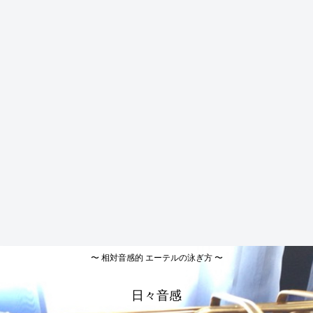
〜 相対音感的 エーテルの泳ぎ方 〜
日々音感