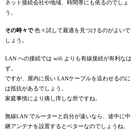
ネット接続会社や地域、時間帯にも依るのでしょ
う。
その時々で
色々試して最適を見つけるのがよいで
しょう。
LAN への接続では wifi よりも有線接続が有利なは
ず。
ですが、屋内に長い LANケーブルを這わせるのに
は抵抗があるでしょう。
家庭事情により痛し痒しな所ですね。
無線LAN でルーターと自分が遠いなら、途中に中
継アンテナを設置するとベターなのでしょうね。