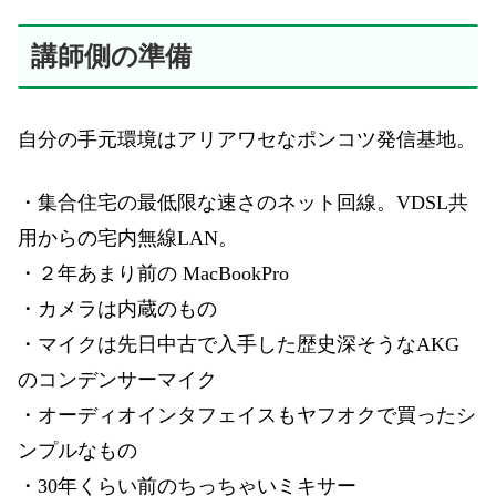
講師側の準備
自分の手元環境はアリアワセなポンコツ発信基地。
・集合住宅の最低限な速さのネット回線。VDSL共
用からの宅内無線LAN。
・２年あまり前の MacBookPro
・カメラは内蔵のもの
・マイクは先日中古で入手した歴史深そうなAKG
のコンデンサーマイク
・オーディオインタフェイスもヤフオクで買ったシ
ンプルなもの
・30年くらい前のちっちゃいミキサー