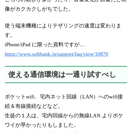
像がカクカクしがちでした。
使う端末機種によりテザリングの速度は変わりま
す。
iPhone/iPad に限った資料ですが…
https://www.softbank.jp/support/faq/view/10870
使える通信環境は一通り試すべし
ポケットwifi、宅内ネット回線（LAN）へのwifi接
続＆有線接続などなど。
生徒の１人は、宅内回線からの無線LAN よりポケ
ワイが早かったりもしました。