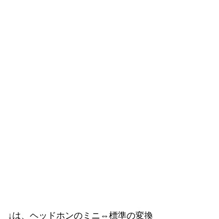
↓は、ヘッドホンのミニ⇔標準の変換