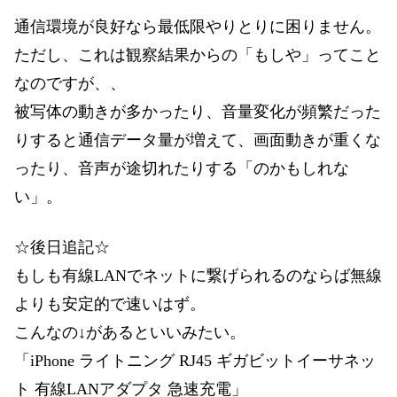
通信環境が良好なら最低限やりとりに困りません。
ただし、これは観察結果からの「もしや」ってこと
なのですが、、
被写体の動きが多かったり、音量変化が頻繁だった
りすると通信データ量が増えて、画面動きが重くな
ったり、音声が途切れたりする「のかもしれな
い」。
☆後日追記☆
もしも有線LANでネットに繋げられるのならば無線
よりも安定的で速いはず。
こんなの↓があるといいみたい。
「iPhone ライトニング RJ45 ギガビットイーサネッ
ト 有線LANアダプタ 急速充電」