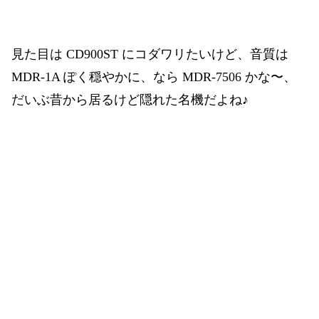
見た目は CD900ST にコダワリたいけど、音質は
MDR-1A ぽく穏やかに、なら MDR-7506 かな〜、
だいぶ昔から居るけど隠れた名機だよね♪