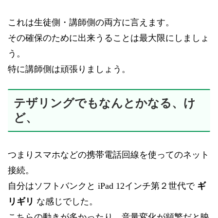
これは生徒側・講師側の両方に言えます。
その確保のために出来うることは最大限にしましょ
う。
特に講師側は頑張りましょう。
テザリングでもなんとかなる、け
ど、
つまりスマホなどの携帯電話回線を使ってのネット
接続。
自分はソフトバンクと iPad 12インチ第２世代で
ギ
リギリ
な感じでした。
こちらの動きが多かったり、音量変化が頻繁だと映