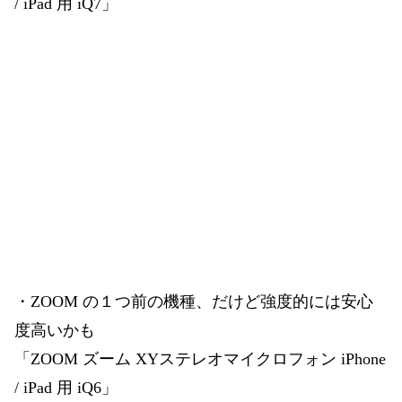
/ iPad 用 iQ7」
・ZOOM の１つ前の機種、だけど強度的には安心
度高いかも
「ZOOM ズーム XYステレオマイクロフォン iPhone
/ iPad 用 iQ6」