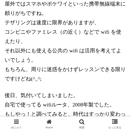
屋外ではスマホやポケワイといった携帯無線端末に
頼りがちですね。
テザリングは速度に限界がありますが、
コンビニやファミレス（の近く）などで wifi を使
えたり、
それ以外にも使える公共の wifi は活用を考えてよ
いでしょう。
もちろん、周りに迷惑をかけずレッスンできる限り
ですけどね(^_^;
後日、気付いてしまいました。
自宅で使ってる wifiルータ、2008年製でした。
もしやっ！と調べてみると、時代はすっかり変わっ
てました。
めにゅう
Home
検索
もっと見る