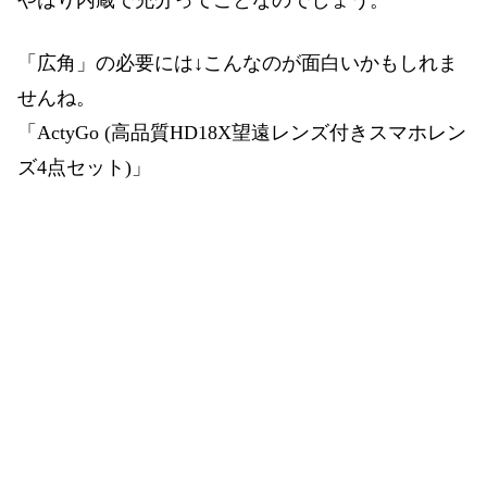
やはり内蔵で充分ってことなのでしょう。
「広角」の必要には↓こんなのが面白いかもしれま
せんね。
「ActyGo (高品質HD18X望遠レンズ付きスマホレン
ズ4点セット)」