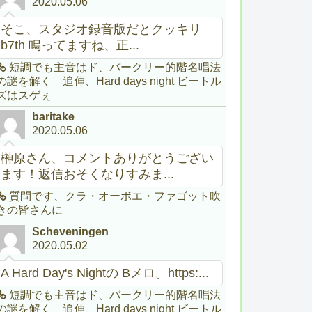
2020.05.06
そこ、スタジオ録音版だとクッキリ
b7th 鳴ってますね、正...
短調でも主音はド、バークリー的階名唱法
の謎を解く＿追伸、Hard days night ビートル
ズはスゲぇ
baritake
2020.05.06
榊原さん、コメントありがとうござい
ます！返信おそくなりすみま...
質問です、クラ・オーボエ・ファゴット吹
きの皆さんに
Scheveningen
2020.05.02
A Hard Day's Nightの Bメロ。https:...
短調でも主音はド、バークリー的階名唱法
の謎を解く＿追伸、Hard days night ビートル