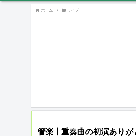
ホーム
ライブ
管楽十重奏曲の初演ありがと