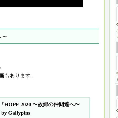
へ～
。
画もあります。
『HOPE 2020 〜故郷の仲間達へ〜
by Gallypins