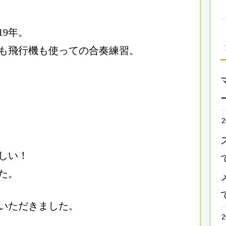
19年。
も飛行機も使っての合奏練習。
2
しい！
た。
いただきました。
2