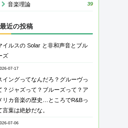
39
音楽理論
最近の投稿
マイルスの Solar と非和声音とブル
ーズ
026-07-17
スイングってなんだろ？グルーヴっ
て？ジャズって？ブルーズって？ア
メリカ音楽の歴史…ところでR&Bっ
て言葉は絶妙だな。
026-07-06