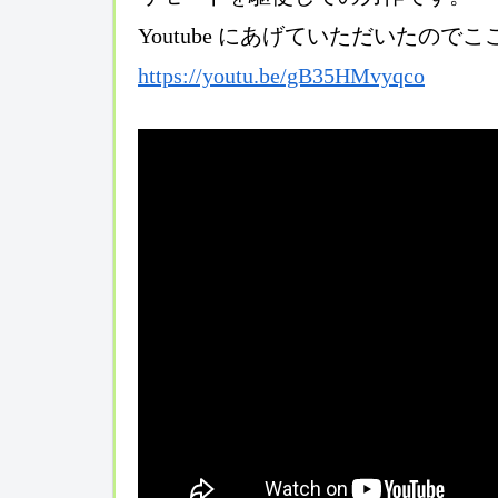
Youtube にあげていただいたの
https://youtu.be/gB35HMvyqco