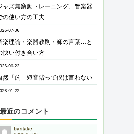
ジャズ無窮動トレーニング、管楽器
での使い方の工夫
026-07-06
音楽理論・楽器教則・師の言葉…と
の快い付き合い方
026-06-22
自然「的」短音階って僕は言わない
026-01-22
最近のコメント
baritake