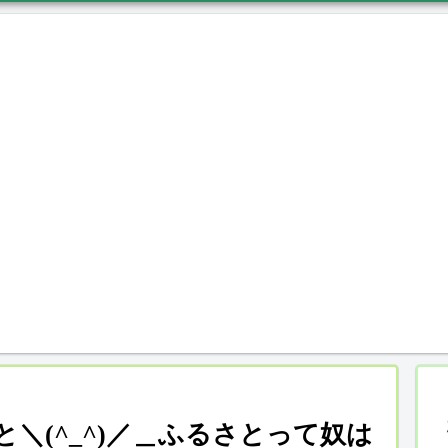
＼(^_^)／＿ふるさとって奴は