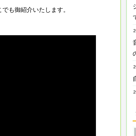
でここでも御紹介いたします。
2
2
2