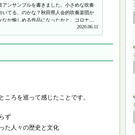
楽アンサンブルを書きました。小さめな吹奏
向いてる、のかな？秋田県人会的吹奏楽団か
かなか愉しめる作品になったかと。コロナ自
2020.06.11
テイホーム録音セッション、イイ音録れまし
ところを巡って感じたことです。
らず
った人々の歴史と文化