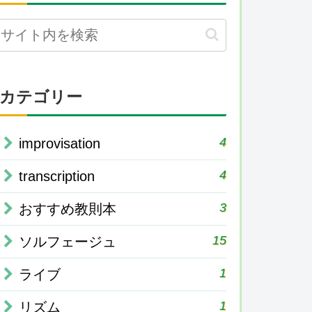
カテゴリー
4
improvisation
4
transcription
3
おすすめ教則本
15
ソルフェージュ
1
ライブ
1
リズム