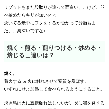
リゾットもまた段取りが違って面白い、、けど、並
べ始めたらキリが無い(^_^;
炊いてる最中にフタをするか否かって分類もま
た、、奥深いですな♪
焼く・煎る・煎りつける・炒める・
焙じる＿違いは？
焼く
。
着火する or 火に触れさせて変質を及ぼす。
いずれにせよ加熱して食べられるようにすること。
焼き鳥は火に直接触れはしないが、炎に端を発する