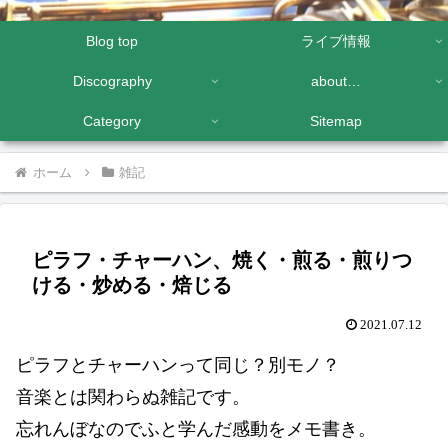
Blog top
ライブ情報
Discography
about…
Category
Sitemap
ホーム
雑記
ピラフ・チャーハン、焼く・煎る・煎りつ
ける・炒める・焙じる
2021.07.12
ピラフとチャーハンって同じ？別モノ？
音楽とは関わらぬ雑記です。
忘れんぼなのでふと学んだ感動をメモ書き。