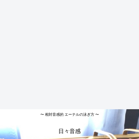
〜 相対音感的 エーテルの泳ぎ方 〜
日々音感