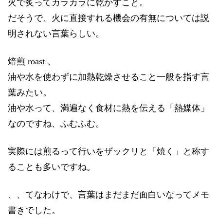
火で炙ってカラカラに乾かすこと。
だそうで、火に直接すれる機会の有無については説
明されない言葉らしい。
焙煎 roast 、
油や水を使わずに加熱乾燥させること一般を指す言
葉みたい。
油や水って、満遍なく食材に熱を伝える「熱媒体」
なのですね、ふむふむ。
実際には煎るって行いをザックリと「焼く」と称す
ることも多いですね。
、、てなわけで、言葉はまだまだ面白いなってメモ
書きでした。