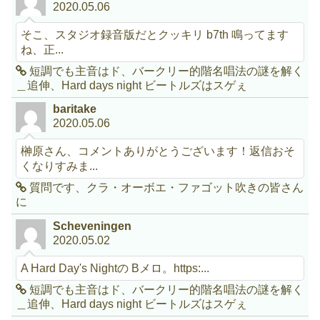
2020.05.06
そこ、スタジオ録音版だとクッキリ b7th 鳴ってます
ね、正...
短調でも主音はド、バークリー的階名唱法の謎を解く
＿追伸、Hard days night ビートルズはスゲぇ
baritake
2020.05.06
榊原さん、コメントありがとうございます！返信おそ
くなりすみま...
質問です、クラ・オーボエ・ファゴット吹きの皆さん
に
Scheveningen
2020.05.02
A Hard Day's Nightの Bメロ。https:...
短調でも主音はド、バークリー的階名唱法の謎を解く
＿追伸、Hard days night ビートルズはスゲぇ