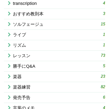
4
transcription
3
おすすめ教則本
15
ソルフェージュ
1
ライブ
1
リズム
73
レッスン
5
勝手にQ&A
23
楽器
82
楽器練習
6
発売予告
4
言葉のメモ