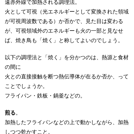
遠赤外線で加熱される調理法。
火として可視（光エネルギーとして変換された領域
が可視周波数である）か否かで、見た目は変わる
が、可視領域外のエネルギーも火の一部と見なせ
ば、焼き鳥も「焼く」と称してよいのでしょう。
以下の調理法と「焼く」を分かつのは、熱源と食材
の間に
火との直接接触を断つ熱伝導体が在るか否か、って
ことでしょうか。
フライパン・鉄板・鍋釜などの。
煎る
。
加熱したフライパンなどの上で動かしながら、加熱
しつつ乾かすこと。