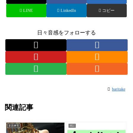
LINE
LinkedIn
コピー
日々音感をフォローする
baritake
関連記事
楽器練習
雑記