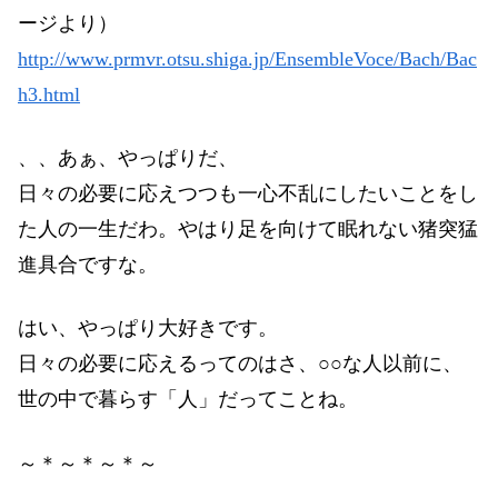
ージより）
http://www.prmvr.otsu.shiga.jp/EnsembleVoce/Bach/Bac
h3.html
、、あぁ、やっぱりだ、
日々の必要に応えつつも一心不乱にしたいことをし
た人の一生だわ。やはり足を向けて眠れない猪突猛
進具合ですな。
はい、やっぱり大好きです。
日々の必要に応えるってのはさ、○○な人以前に、
世の中で暮らす「人」だってことね。
～＊～＊～＊～