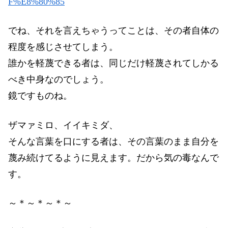
F%E8%80%85
でね、それを言えちゃうってことは、その者自体の
程度を感じさせてしまう。
誰かを軽蔑できる者は、同じだけ軽蔑されてしかる
べき中身なのでしょう。
鏡ですものね。
ザマァミロ、イイキミダ、
そんな言葉を口にする者は、その言葉のまま自分を
蔑み続けてるように見えます。だから気の毒なんで
す。
～＊～＊～＊～