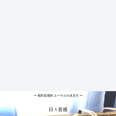
〜 相対音感的 エーテルの泳ぎ方 〜
日々音感