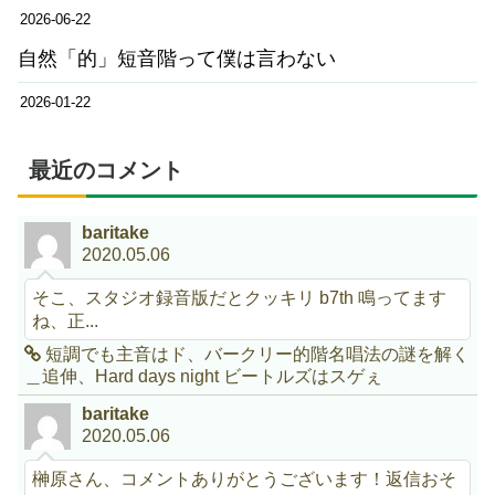
2026-06-22
自然「的」短音階って僕は言わない
2026-01-22
最近のコメント
baritake
2020.05.06
そこ、スタジオ録音版だとクッキリ b7th 鳴ってます
ね、正...
短調でも主音はド、バークリー的階名唱法の謎を解く
＿追伸、Hard days night ビートルズはスゲぇ
baritake
2020.05.06
榊原さん、コメントありがとうございます！返信おそ