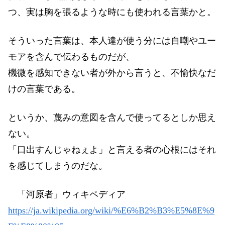
つ、実は胸を張るような時にも使われる言葉かと。
そういった言葉は、本人達が使う分には自嘲やユー
モアを含んで伝わるものだが、
機微を感知できない者が外から言うと、不愉快なだ
けの言葉である。
というか、蔑みの意図を含んで使ってるとしか思え
ない。
「口出すんじゃねぇよ」と言える者の心根にはそれ
を感じてしまうのだな。
「河原者」ウィキペディア
https://ja.wikipedia.org/wiki/%E6%B2%B3%E5%8E%9