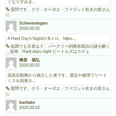
くなりすみま...
質問です、クラ・オーボエ・ファゴット吹きの皆さん
に
Scheveningen
2020.05.02
A Hard Day's Nightの Bメロ。https:...
短調でも主音はド、バークリー的階名唱法の謎を解く
＿追伸、Hard days night ビートルズはスゲぇ
榊原 福弘
2020.05.02
楽器店勤務から独立した者です。選定や修理でリード
ミスを頻発さ...
質問です、クラ・オーボエ・ファゴット吹きの皆さん
に
baritake
2020.05.02