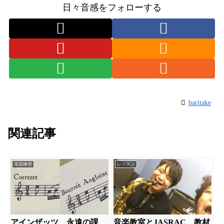
日々音感をフォローする
baritake
関連記事
楽器練習
レッスン
アインザッツ、永遠の課
音楽教室とJASRAC＿教材