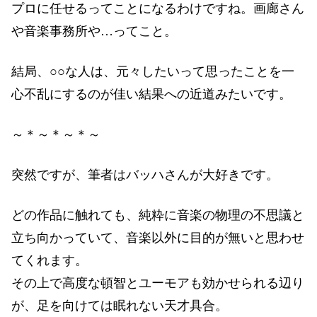
プロに任せるってことになるわけですね。画廊さん
や音楽事務所や…ってこと。
結局、○○な人は、元々したいって思ったことを一
心不乱にするのが佳い結果への近道みたいです。
～＊～＊～＊～
突然ですが、筆者はバッハさんが大好きです。
どの作品に触れても、純粋に音楽の物理の不思議と
立ち向かっていて、音楽以外に目的が無いと思わせ
てくれます。
その上で高度な頓智とユーモアも効かせられる辺り
が、足を向けては眠れない天才具合。