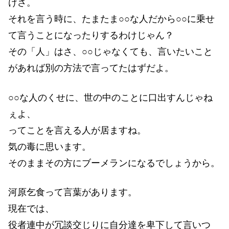
けさ。
それを言う時に、たまたま○○な人だから○○に乗せ
て言うことになったりするわけじゃん？
その「人」はさ、○○じゃなくても、言いたいこと
があれば別の方法で言ってたはずだよ。
○○な人のくせに、世の中のことに口出すんじゃね
ぇよ、
ってことを言える人が居ますね。
気の毒に思います。
そのままその方にブーメランになるでしょうから。
河原乞食って言葉があります。
現在では、
役者連中が冗談交じりに自分達を卑下して言いつ