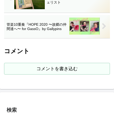
ェリスト
管楽10重奏『HOPE 2020 〜故郷の仲
間達へ〜 for GassO』by Gallypins
コメント
コメントを書き込む
検索