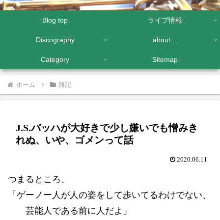
Blog top
ライブ情報
Discography
about…
Category
Sitemap
ホーム
雑記
J.S.バッハが大好きで少し嫌いでも憎みき
れぬ、いや、ゴメンって話
2020.06.11
つまるところ、
「ゲーノー人が人の姿をして歩いてるわけでない、
芸能人である前に人だよ」