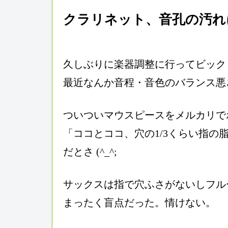
クラリネット、音孔の汚れ
久しぶりに楽器調整に行ってビック
最近なんか音程・音色のバランス悪
ついついマウスピースをメルカリで
「ココとココ、穴の1/3くらい指の
だとさ (^_^;
サックスは指で穴ふさがないしフル
まったく盲点だった。情けない。