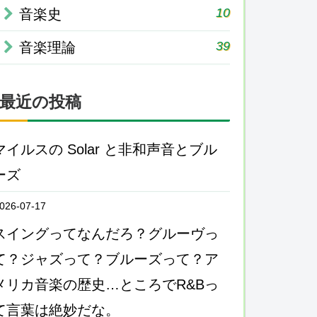
10
音楽史
39
音楽理論
最近の投稿
マイルスの Solar と非和声音とブル
ーズ
026-07-17
スイングってなんだろ？グルーヴっ
て？ジャズって？ブルーズって？ア
メリカ音楽の歴史…ところでR&Bっ
て言葉は絶妙だな。