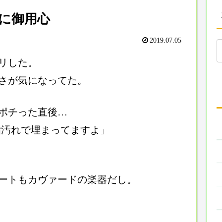
に御用心
2019.07.05
リした。
さが気になってた。
ポチった直後…
脂汚れで埋まってますよ」
ートもカヴァードの楽器だし。