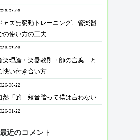
026-07-06
ジャズ無窮動トレーニング、管楽器
での使い方の工夫
026-07-06
音楽理論・楽器教則・師の言葉…と
の快い付き合い方
026-06-22
自然「的」短音階って僕は言わない
026-01-22
最近のコメント