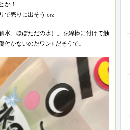
とか！
で売りに出そう orz
解水、ほぼただの水）」を綿棒に付けて触
傷付かないのだワン♪ だそうで。