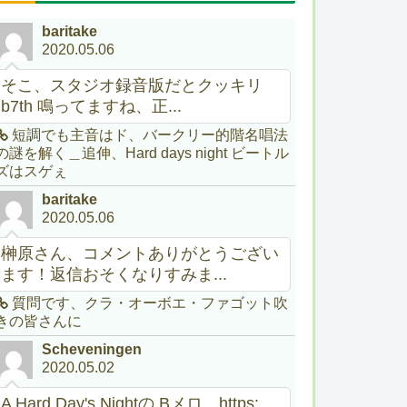
baritake
2020.05.06
そこ、スタジオ録音版だとクッキリ
b7th 鳴ってますね、正...
短調でも主音はド、バークリー的階名唱法
の謎を解く＿追伸、Hard days night ビートル
ズはスゲぇ
baritake
2020.05.06
榊原さん、コメントありがとうござい
ます！返信おそくなりすみま...
質問です、クラ・オーボエ・ファゴット吹
きの皆さんに
Scheveningen
2020.05.02
A Hard Day's Nightの Bメロ。https:...