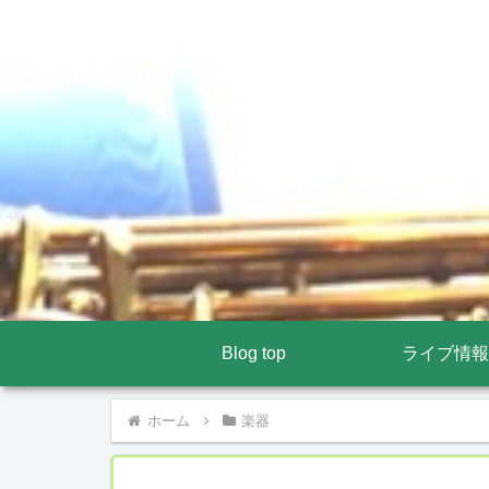
Blog top
ライブ情報
ホーム
楽器