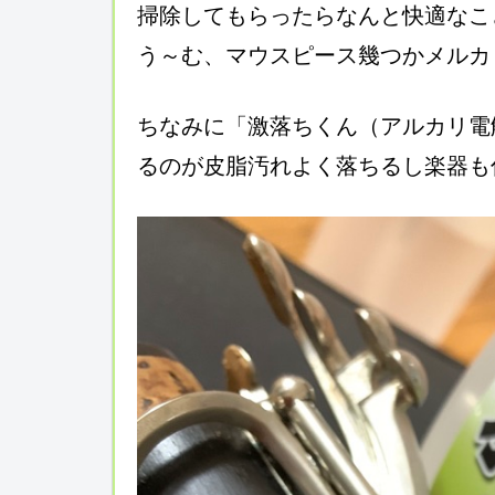
掃除してもらったらなんと快適なこ
う～む、マウスピース幾つかメルカリ
ちなみに「激落ちくん（アルカリ電
るのが皮脂汚れよく落ちるし楽器も