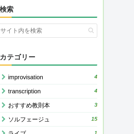
検索
カテゴリー
4
improvisation
4
transcription
3
おすすめ教則本
15
ソルフェージュ
1
ライブ