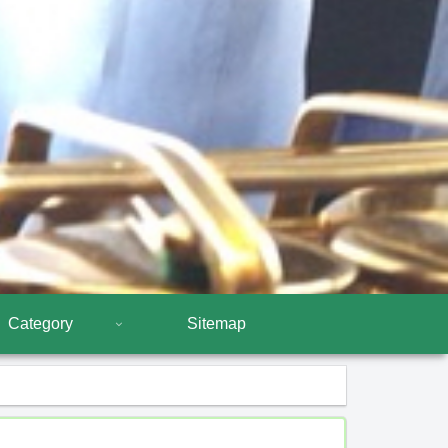
Category
Sitemap