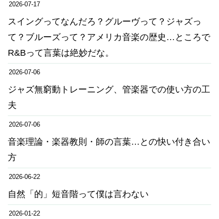
2026-07-17
スイングってなんだろ？グルーヴって？ジャズっ
て？ブルーズって？アメリカ音楽の歴史…ところで
R&Bって言葉は絶妙だな。
2026-07-06
ジャズ無窮動トレーニング、管楽器での使い方の工
夫
2026-07-06
音楽理論・楽器教則・師の言葉…との快い付き合い
方
2026-06-22
自然「的」短音階って僕は言わない
2026-01-22