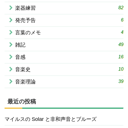
82
楽器練習
6
発売予告
4
言葉のメモ
49
雑記
16
音感
10
音楽史
39
音楽理論
最近の投稿
マイルスの Solar と非和声音とブルーズ