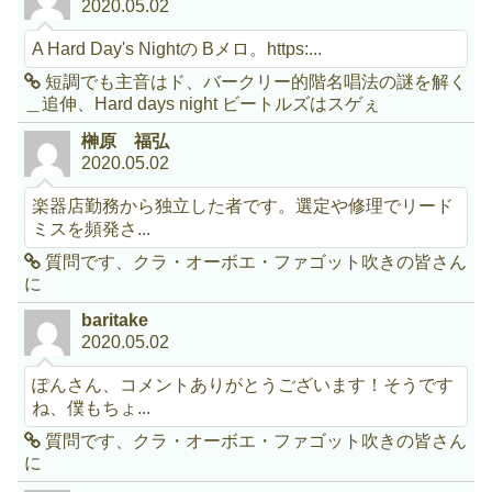
2020.05.02
A Hard Day's Nightの Bメロ。https:...
短調でも主音はド、バークリー的階名唱法の謎を解く
＿追伸、Hard days night ビートルズはスゲぇ
榊原 福弘
2020.05.02
楽器店勤務から独立した者です。選定や修理でリード
ミスを頻発さ...
質問です、クラ・オーボエ・ファゴット吹きの皆さん
に
baritake
2020.05.02
ぽんさん、コメントありがとうございます！そうです
ね、僕もちょ...
質問です、クラ・オーボエ・ファゴット吹きの皆さん
に