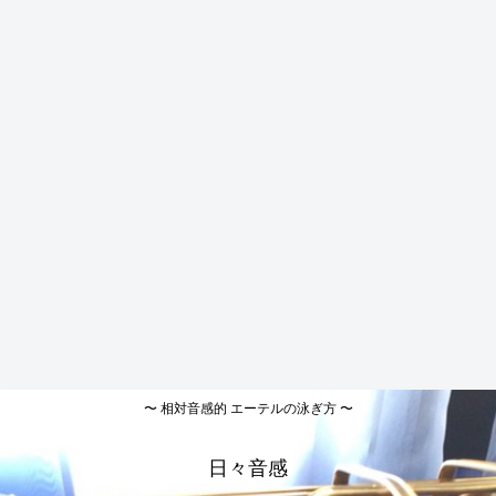
〜 相対音感的 エーテルの泳ぎ方 〜
日々音感