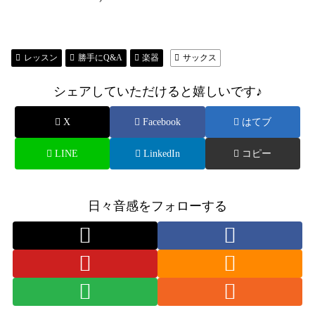
レッスン
勝手にQ&A
楽器
サックス
シェアしていただけると嬉しいです♪
X
Facebook
はてブ
LINE
LinkedIn
コピー
日々音感をフォローする