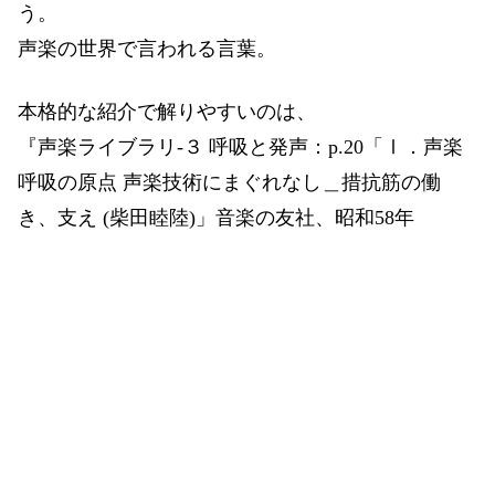
う。
声楽の世界で言われる言葉。
本格的な紹介で解りやすいのは、
『声楽ライブラリ-３ 呼吸と発声：p.20「Ⅰ．声楽
呼吸の原点 声楽技術にまぐれなし＿措抗筋の働
き、支え (柴田睦陸)」音楽の友社、昭和58年