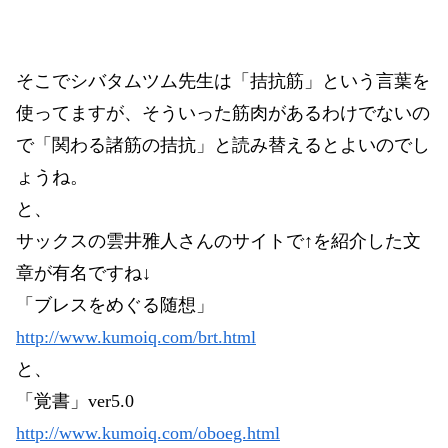
そこでシバタムツム先生は「拮抗筋」という言葉を
使ってますが、そういった筋肉があるわけでないの
で「関わる諸筋の拮抗」と読み替えるとよいのでし
ょうね。
と、
サックスの雲井雅人さんのサイトで↑を紹介した文
章が有名ですね↓
「ブレスをめぐる随想」
http://www.kumoiq.com/brt.html
と、
「覚書」ver5.0
http://www.kumoiq.com/oboeg.html