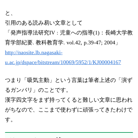
と、
引用のある読み易い文章として
「発声指導法研究IV : 児童への指導(1)：長崎大学教
育学部紀要. 教科教育学. vol.42, p.39-47; 2004」
http://naosite.lb.nagasaki-
u.ac.jp/dspace/bitstream/10069/5952/1/KJ00004167
つまり「吸気主動」という言葉は筆者上述の「演ず
るガンバリ」のことです。
漢字四文字をまず持ってくると難しい文章に思われ
がちなので、ここまで使わずに頑張ってきたわけで
す。