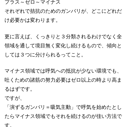
プラス～ゼロ～マイナス
それぞれで拮抗のためのガンバリが、どこにどれだ
け必要かは変わります。
更に言えば、くっきりと３分類されるわけでなく全
領域を通して境目無く変化し続けるもので、傾向と
しては３つに分けられるってこと。
マイナス領域では呼気への抵抗が少ない環境でも、
吐くための諸筋の努力必要はゼロ以上の時より高ま
るはずです。
ですが、
「演ずるガンバリ＝吸気主動」で呼気を始めたとし
たらマイナス領域でもそれを続けるのが佳い方法で
す。