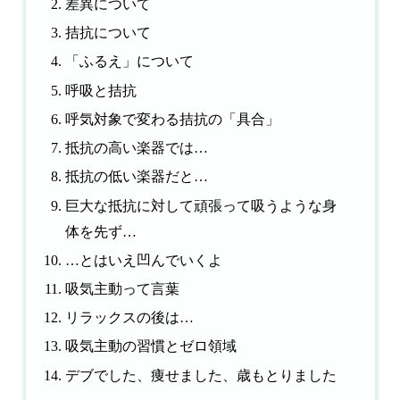
差異について
拮抗について
「ふるえ」について
呼吸と拮抗
呼気対象で変わる拮抗の「具合」
抵抗の高い楽器では…
抵抗の低い楽器だと…
巨大な抵抗に対して頑張って吸うような身
体を先ず…
…とはいえ凹んでいくよ
吸気主動って言葉
リラックスの後は…
吸気主動の習慣とゼロ領域
デブでした、痩せました、歳もとりました