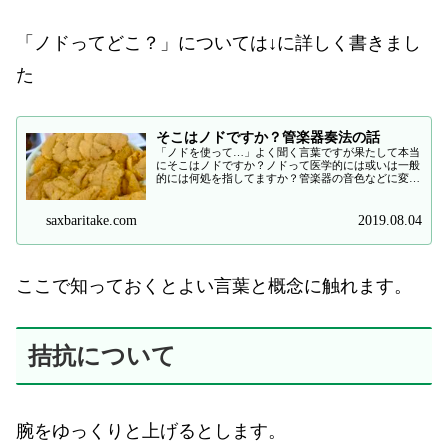
「ノドってどこ？」については↓に詳しく書きまし
た
そこはノドですか？管楽器奏法の話
「ノドを使って…」よく聞く言葉ですが果たして本当
にそこはノドですか？ノドって医学的には或いは一般
的には何処を指してますか？管楽器の音色などに変化
を与える操作は本当にノドで行ってますか？
saxbaritake.com
2019.08.04
ここで知っておくとよい言葉と概念に触れます。
拮抗について
腕をゆっくりと上げるとします。