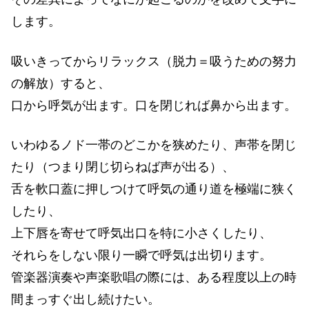
します。
吸いきってからリラックス（脱力＝吸うための努力
の解放）すると、
口から呼気が出ます。口を閉じれば鼻から出ます。
いわゆるノド一帯のどこかを狭めたり、声帯を閉じ
たり（つまり閉じ切らねば声が出る）、
舌を軟口蓋に押しつけて呼気の通り道を極端に狭く
したり、
上下唇を寄せて呼気出口を特に小さくしたり、
それらをしない限り一瞬で呼気は出切ります。
管楽器演奏や声楽歌唱の際には、ある程度以上の時
間まっすぐ出し続けたい。