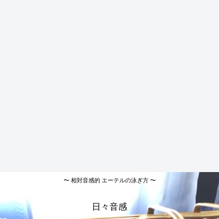
〜 相対音感的 エーテルの泳ぎ方 〜
日々音感