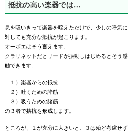
抵抗の高い楽器では…
息を吸いきって楽器を咥えただけで、少しの呼気に
対しても充分な抵抗が起こります。
オーボエはそう言えます。
クラリネットだとリードが振動しはじめるとそう感
触できます。
１）楽器からの抵抗
２）吐くための諸筋
３）吸うための諸筋
の３者で拮抗を形成します。
ところが、１が充分に大きいと、３は殆ど考慮せず