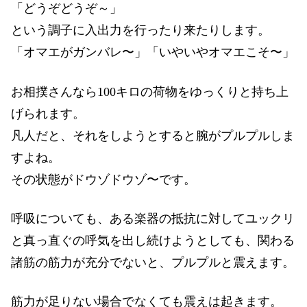
「どうぞどうぞ～」
という調子に入出力を行ったり来たりします。
「オマエがガンバレ〜」「いやいやオマエこそ〜」
お相撲さんなら100キロの荷物をゆっくりと持ち上
げられます。
凡人だと、それをしようとすると腕がプルプルしま
すよね。
その状態がドウゾドウゾ〜です。
呼吸についても、ある楽器の抵抗に対してユックリ
と真っ直ぐの呼気を出し続けようとしても、関わる
諸筋の筋力が充分でないと、プルプルと震えます。
筋力が足りない場合でなくても震えは起きます。