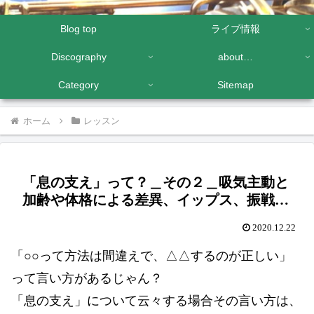
Blog top
ライブ情報
Discography
about…
Category
Sitemap
ホーム
レッスン
「息の支え」って？＿その２＿吸気主動と
加齢や体格による差異、イップス、振戦…
2020.12.22
「○○って方法は間違えで、△△するのが正しい」
って言い方があるじゃん？
「息の支え」について云々する場合その言い方は、