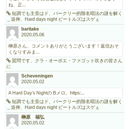
ね、正...
短調でも主音はド、バークリー的階名唱法の謎を解く
＿追伸、Hard days night ビートルズはスゲぇ
baritake
2020.05.06
榊原さん、コメントありがとうございます！返信おそ
くなりすみま...
質問です、クラ・オーボエ・ファゴット吹きの皆さん
に
Scheveningen
2020.05.02
A Hard Day's Nightの Bメロ。https:...
短調でも主音はド、バークリー的階名唱法の謎を解く
＿追伸、Hard days night ビートルズはスゲぇ
榊原 福弘
2020.05.02