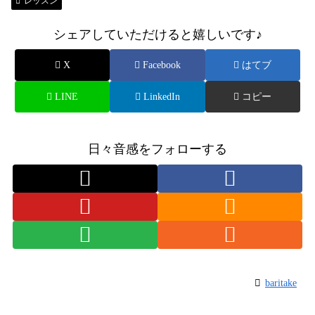
レッスン
シェアしていただけると嬉しいです♪
X
Facebook
はてブ
LINE
LinkedIn
コピー
日々音感をフォローする
baritake