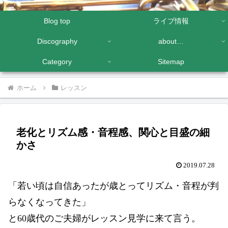
Blog top
ライブ情報
Discography
about…
Category
Sitemap
ホーム
レッスン
老化とリズム感・音程感、関心と目盛の細
かさ
2019.07.28
「若い頃は自信あったが歳とってリズム・音程が判
らなくなってきた」
と60歳代のご夫婦がレッスン見学に来て言う。