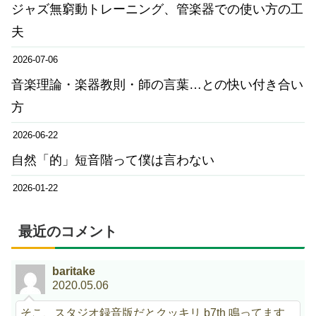
ジャズ無窮動トレーニング、管楽器での使い方の工
夫
2026-07-06
音楽理論・楽器教則・師の言葉…との快い付き合い
方
2026-06-22
自然「的」短音階って僕は言わない
2026-01-22
最近のコメント
baritake
2020.05.06
そこ、スタジオ録音版だとクッキリ b7th 鳴ってます