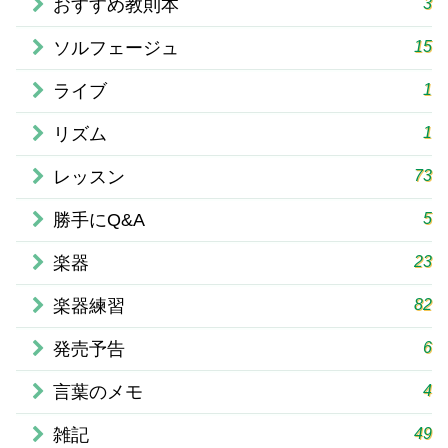
3
おすすめ教則本
15
ソルフェージュ
1
ライブ
1
リズム
73
レッスン
5
勝手にQ&A
23
楽器
82
楽器練習
6
発売予告
4
言葉のメモ
49
雑記