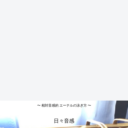
〜 相対音感的 エーテルの泳ぎ方 〜
日々音感