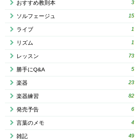
3
おすすめ教則本
15
ソルフェージュ
1
ライブ
1
リズム
73
レッスン
5
勝手にQ&A
23
楽器
82
楽器練習
6
発売予告
4
言葉のメモ
49
雑記