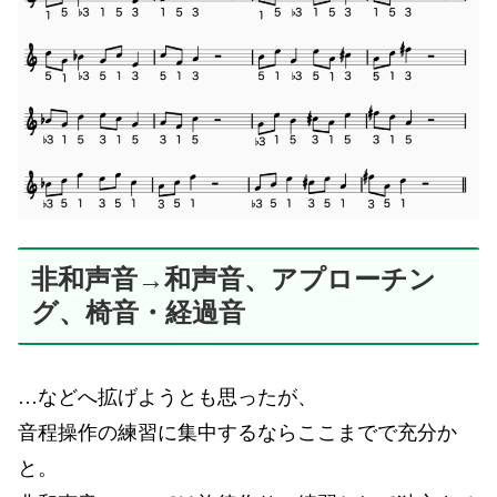
非和声音→和声音、アプローチン
グ、椅音・経過音
…などへ拡げようとも思ったが、
音程操作の練習に集中するならここまでで充分か
と。