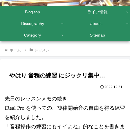
Blog top
ライブ情報
Discography
about…
Category
Sitemap
ホーム
レッスン
やはり 音程の練習 にジックリ集中…
2022.12.31
先日のレッスンメモの続き。
iReal Pro を使っての、旋律開始音の自由を得る練習
を紹介しました。
「音程操作の練習にもイイよね」的なことを書きま