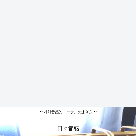
〜 相対音感的 エーテルの泳ぎ方 〜
日々音感