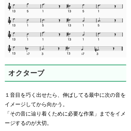
オクターブ
１音目を巧く出せたら、伸ばしてる最中に次の音を
イメージしてから向かう。
「その音に辿り着くために必要な作業」までをイメ
ージするのが大切。