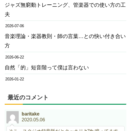
ジャズ無窮動トレーニング、管楽器での使い方の工
夫
2026-07-06
音楽理論・楽器教則・師の言葉…との快い付き合い
方
2026-06-22
自然「的」短音階って僕は言わない
2026-01-22
最近のコメント
baritake
2020.05.06
そこ、スタジオ録音版だとクッキリ b7th 鳴ってます