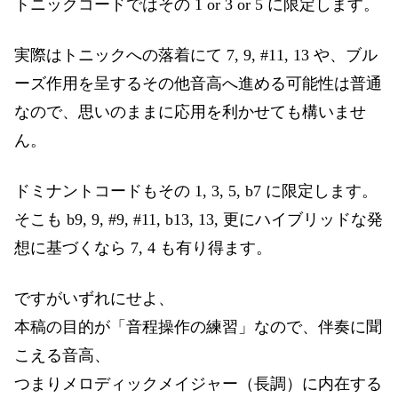
トニックコードではその 1 or 3 or 5 に限定します。
実際はトニックへの落着にて 7, 9, #11, 13 や、ブル
ーズ作用を呈するその他音高へ進める可能性は普通
なので、思いのままに応用を利かせても構いませ
ん。
ドミナントコードもその 1, 3, 5, b7 に限定します。
そこも b9, 9, #9, #11, b13, 13, 更にハイブリッドな発
想に基づくなら 7, 4 も有り得ます。
ですがいずれにせよ、
本稿の目的が「音程操作の練習」なので、伴奏に聞
こえる音高、
つまりメロディックメイジャー（長調）に内在する