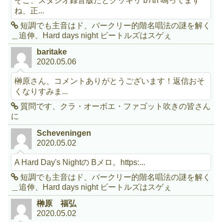
ね、正...
短調でも主音はド、バークリー的階名唱法の謎を解く
＿追伸、Hard days night ビートルズはスゲぇ
baritake
2020.05.06
榊原さん、コメントありがとうございます！返信おそ
くなりすみま...
質問です、クラ・オーボエ・ファゴット吹きの皆さん
に
Scheveningen
2020.05.02
A Hard Day's Nightの Bメロ。https:...
短調でも主音はド、バークリー的階名唱法の謎を解く
＿追伸、Hard days night ビートルズはスゲぇ
榊原 福弘
2020.05.02