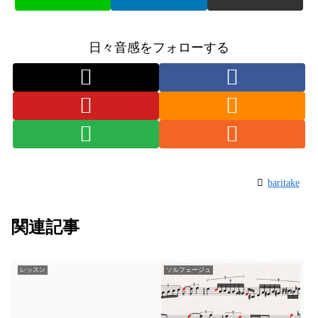
日々音感をフォローする
baritake
関連記事
レッスン
ソルフェージュ