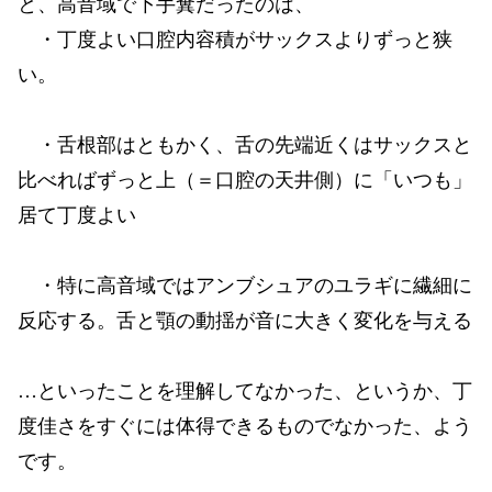
と、高音域で下手糞だったのは、
・丁度よい口腔内容積がサックスよりずっと狭
い。
・舌根部はともかく、舌の先端近くはサックスと
比べればずっと上（＝口腔の天井側）に「いつも」
居て丁度よい
・特に高音域ではアンブシュアのユラギに繊細に
反応する。舌と顎の動揺が音に大きく変化を与える
…といったことを理解してなかった、というか、丁
度佳さをすぐには体得できるものでなかった、よう
です。