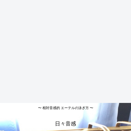
〜 相対音感的 エーテルの泳ぎ方 〜
日々音感