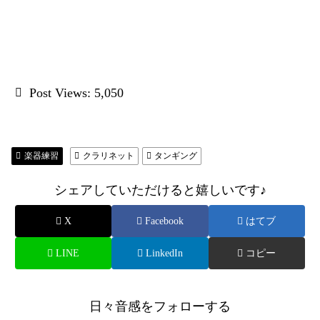
Post Views:
5,050
楽器練習
クラリネット
タンギング
シェアしていただけると嬉しいです♪
X
Facebook
はてブ
LINE
LinkedIn
コピー
日々音感をフォローする