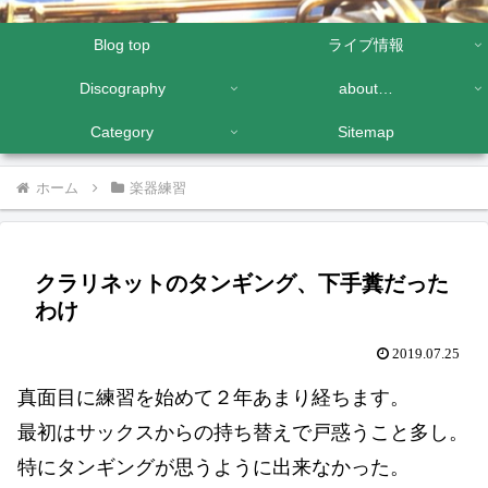
Blog top
ライブ情報
Discography
about…
Category
Sitemap
ホーム
楽器練習
クラリネットのタンギング、下手糞だった
わけ
2019.07.25
真面目に練習を始めて２年あまり経ちます。
最初はサックスからの持ち替えで戸惑うこと多し。
特にタンギングが思うように出来なかった。