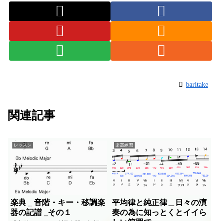
baritake
関連記事
レッスン
楽器練習
楽典 _ 音階・キー・移調楽
平均律と純正律＿日々の演
器の記譜 _その１
奏の為に知っとくとイイら