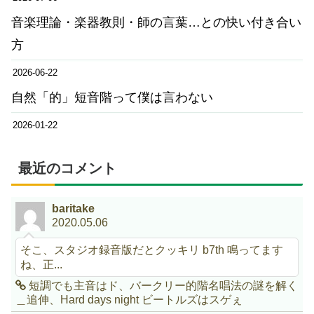
音楽理論・楽器教則・師の言葉…との快い付き合い
方
2026-06-22
自然「的」短音階って僕は言わない
2026-01-22
最近のコメント
baritake
2020.05.06
そこ、スタジオ録音版だとクッキリ b7th 鳴ってます
ね、正...
短調でも主音はド、バークリー的階名唱法の謎を解く
＿追伸、Hard days night ビートルズはスゲぇ