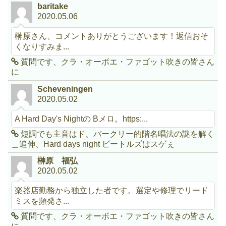
baritake
2020.05.06
榊原さん、コメントありがとうございます！返信おそ
くなりすみま...
質問です、クラ・オーボエ・ファゴット吹きの皆さん
に
Scheveningen
2020.05.02
A Hard Day's Nightの Bメロ。https:...
短調でも主音はド、バークリー的階名唱法の謎を解く
＿追伸、Hard days night ビートルズはスゲぇ
榊原 福弘
2020.05.02
楽器店勤務から独立した者です。選定や修理でリード
ミスを頻発さ...
質問です、クラ・オーボエ・ファゴット吹きの皆さん