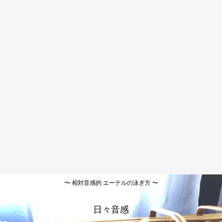
〜 相対音感的 エーテルの泳ぎ方 〜
日々音感