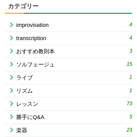
カテゴリー
4
improvisation
4
transcription
3
おすすめ教則本
15
ソルフェージュ
1
ライブ
1
リズム
73
レッスン
5
勝手にQ&A
23
楽器