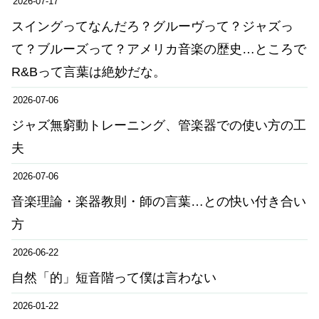
2026-07-17
スイングってなんだろ？グルーヴって？ジャズっ
て？ブルーズって？アメリカ音楽の歴史…ところで
R&Bって言葉は絶妙だな。
2026-07-06
ジャズ無窮動トレーニング、管楽器での使い方の工
夫
2026-07-06
音楽理論・楽器教則・師の言葉…との快い付き合い
方
2026-06-22
自然「的」短音階って僕は言わない
2026-01-22