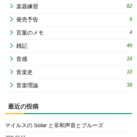
82
楽器練習
6
発売予告
4
言葉のメモ
49
雑記
16
音感
10
音楽史
39
音楽理論
最近の投稿
マイルスの Solar と非和声音とブルーズ