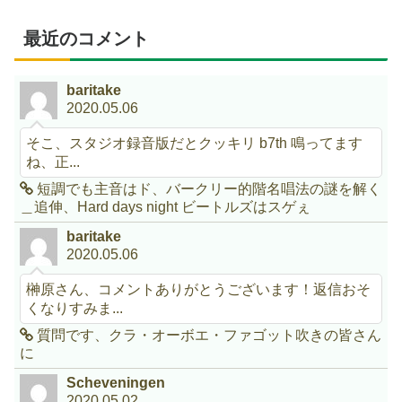
最近のコメント
baritake
2020.05.06
そこ、スタジオ録音版だとクッキリ b7th 鳴ってます
ね、正...
短調でも主音はド、バークリー的階名唱法の謎を解く
＿追伸、Hard days night ビートルズはスゲぇ
baritake
2020.05.06
榊原さん、コメントありがとうございます！返信おそ
くなりすみま...
質問です、クラ・オーボエ・ファゴット吹きの皆さん
に
Scheveningen
2020.05.02