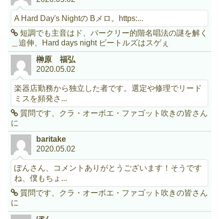
A Hard Day's Nightの Bメロ。https:...
短調でも主音はド、バークリー的階名唱法の謎を解く
＿追伸、Hard days night ビートルズはスゲぇ
榊原 福弘
2020.05.02
楽器店勤務から独立した者です。選定や修理でリード
ミスを頻発さ...
質問です、クラ・オーボエ・ファゴット吹きの皆さん
に
baritake
2020.05.02
ぽんさん、コメントありがとうございます！そうです
ね、僕もちょ...
質問です、クラ・オーボエ・ファゴット吹きの皆さん
に