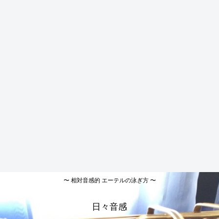
〜 相対音感的 エーテルの泳ぎ方 〜
日々音感