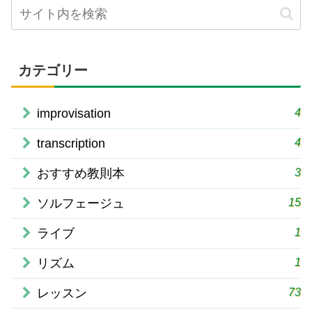
カテゴリー
4
improvisation
4
transcription
3
おすすめ教則本
15
ソルフェージュ
1
ライブ
1
リズム
73
レッスン