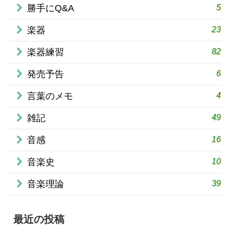
5
勝手にQ&A
23
楽器
82
楽器練習
6
発売予告
4
言葉のメモ
49
雑記
16
音感
10
音楽史
39
音楽理論
最近の投稿