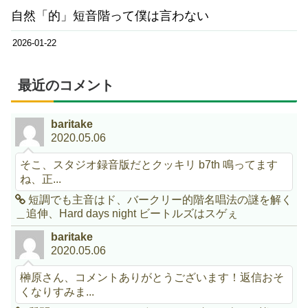
自然「的」短音階って僕は言わない
2026-01-22
最近のコメント
baritake
2020.05.06
そこ、スタジオ録音版だとクッキリ b7th 鳴ってます
ね、正...
短調でも主音はド、バークリー的階名唱法の謎を解く
＿追伸、Hard days night ビートルズはスゲぇ
baritake
2020.05.06
榊原さん、コメントありがとうございます！返信おそ
くなりすみま...