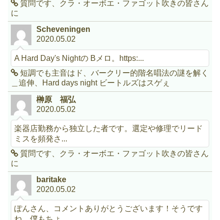
質問です、クラ・オーボエ・ファゴット吹きの皆さん
に
Scheveningen
2020.05.02
A Hard Day's Nightの Bメロ。https:...
短調でも主音はド、バークリー的階名唱法の謎を解く
＿追伸、Hard days night ビートルズはスゲぇ
榊原 福弘
2020.05.02
楽器店勤務から独立した者です。選定や修理でリード
ミスを頻発さ...
質問です、クラ・オーボエ・ファゴット吹きの皆さん
に
baritake
2020.05.02
ぽんさん、コメントありがとうございます！そうです
ね、僕もちょ...