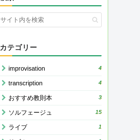
カテゴリー
4
improvisation
4
transcription
3
おすすめ教則本
15
ソルフェージュ
1
ライブ