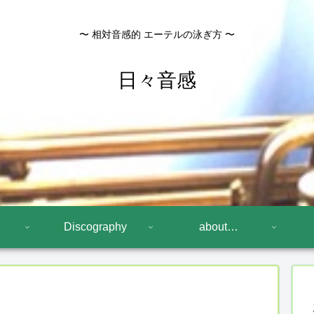
〜 相対音感的 エーテルの泳ぎ方 〜
日々音感
Discography
about…