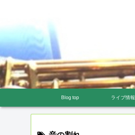
Blog top
ライブ情報