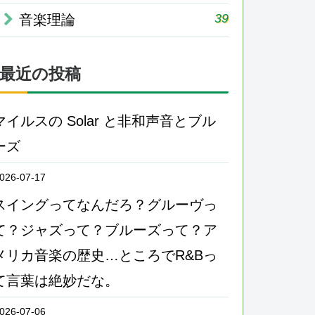
39
音楽理論
最近の投稿
マイルスの Solar と非和声音とブル
ーズ
026-07-17
スイングってなんだろ？グルーヴっ
て？ジャズって？ブルーズって？ア
メリカ音楽の歴史…ところでR&Bっ
て言葉は絶妙だな。
026-07-06