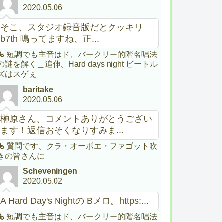
2020.05.06
そこ、スタジオ録音版だとクッキリ
b7th 鳴ってますね、正...
短調でも主音はド、バークリー的階名唱法
の謎を解く＿追伸、Hard days night ビートル
ズはスゲぇ
baritake
2020.05.06
榊原さん、コメントありがとうござい
ます！返信おそくなりすみま...
質問です、クラ・オーボエ・ファゴット吹
きの皆さんに
Scheveningen
2020.05.02
A Hard Day's Nightの Bメロ。https:...
短調でも主音はド、バークリー的階名唱法