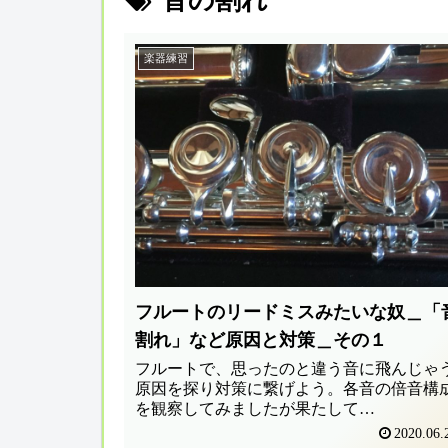
音の割れ
楽器練習
フルートのリードミスみたいな奴＿「
割れ」など原因と対策＿その１
フルートで、思ったのと違う音に飛んじゃ
原因を探り対策に繋げよう。各音の倍音構
を観察してみましたが果たして…
2020.06.