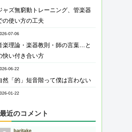
ジャズ無窮動トレーニング、管楽器
での使い方の工夫
026-07-06
音楽理論・楽器教則・師の言葉…と
の快い付き合い方
026-06-22
自然「的」短音階って僕は言わない
026-01-22
最近のコメント
baritake