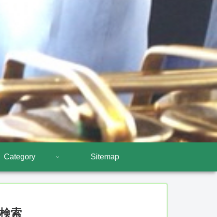
Category
Sitemap
検索