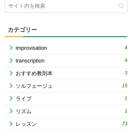
カテゴリー
4
improvisation
4
transcription
3
おすすめ教則本
15
ソルフェージュ
1
ライブ
1
リズム
73
レッスン