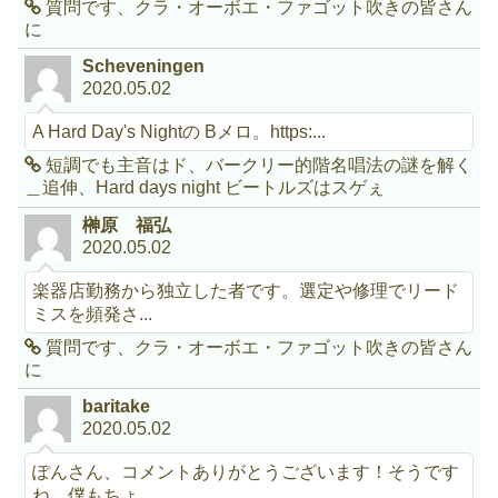
質問です、クラ・オーボエ・ファゴット吹きの皆さん
に
Scheveningen
2020.05.02
A Hard Day's Nightの Bメロ。https:...
短調でも主音はド、バークリー的階名唱法の謎を解く
＿追伸、Hard days night ビートルズはスゲぇ
榊原 福弘
2020.05.02
楽器店勤務から独立した者です。選定や修理でリード
ミスを頻発さ...
質問です、クラ・オーボエ・ファゴット吹きの皆さん
に
baritake
2020.05.02
ぽんさん、コメントありがとうございます！そうです
ね、僕もちょ...