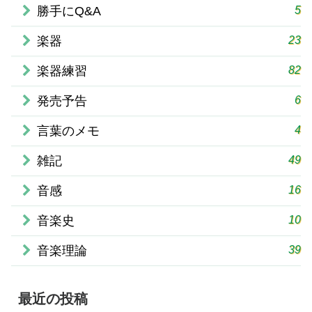
5
勝手にQ&A
23
楽器
82
楽器練習
6
発売予告
4
言葉のメモ
49
雑記
16
音感
10
音楽史
39
音楽理論
最近の投稿