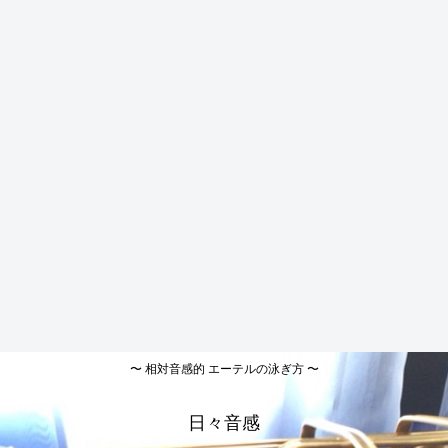
〜 相対音感的 エーテルの泳ぎ方 〜
日々音感