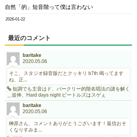
自然「的」短音階って僕は言わない
2026-01-22
最近のコメント
baritake
2020.05.06
そこ、スタジオ録音版だとクッキリ b7th 鳴ってます
ね、正...
短調でも主音はド、バークリー的階名唱法の謎を解く
＿追伸、Hard days night ビートルズはスゲぇ
baritake
2020.05.06
榊原さん、コメントありがとうございます！返信おそ
くなりすみま...