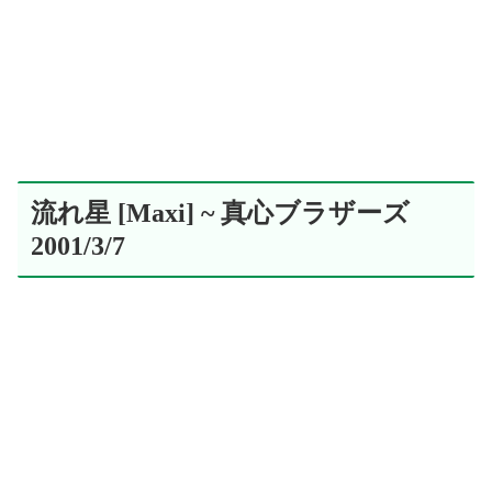
流れ星 [Maxi] ~ 真心ブラザーズ
2001/3/7