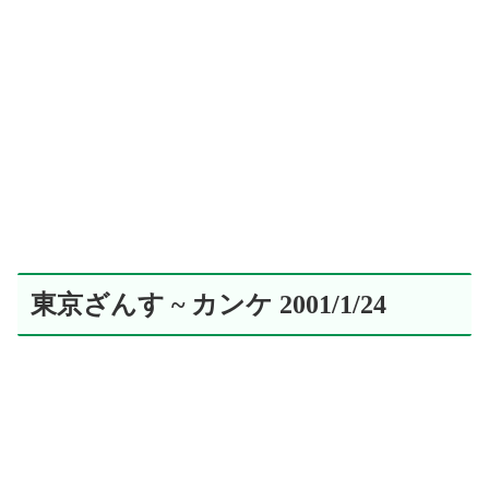
東京ざんす ~ カンケ 2001/1/24