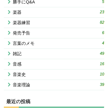
5
勝手にQ&A
23
楽器
82
楽器練習
6
発売予告
4
言葉のメモ
49
雑記
16
音感
10
音楽史
39
音楽理論
最近の投稿