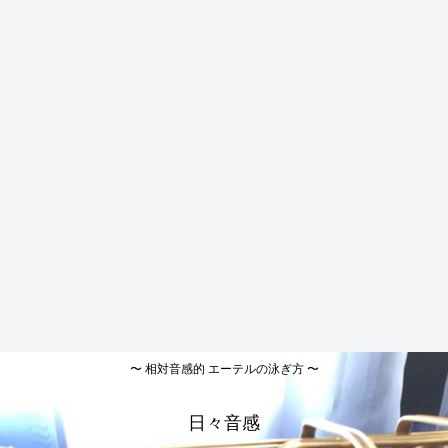
〜 相対音感的 エーテルの泳ぎ方 〜
日々音感