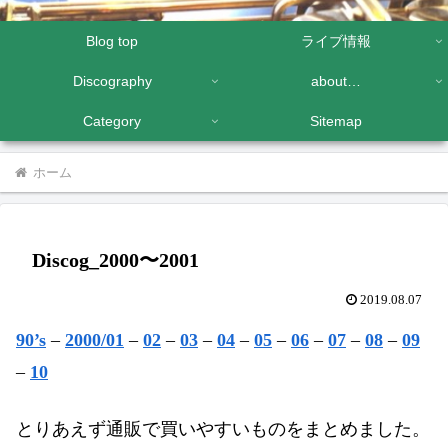
Blog top
ライブ情報
Discography
about…
Category
Sitemap
ホーム
Discog_2000〜2001
2019.08.07
90’s
–
2000/01
–
02
–
03
–
04
–
05
–
06
–
07
–
08
–
09
–
10
とりあえず通販で買いやすいものをまとめました。