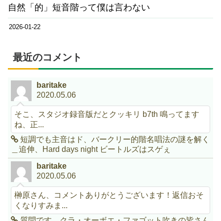
自然「的」短音階って僕は言わない
2026-01-22
最近のコメント
baritake
2020.05.06
そこ、スタジオ録音版だとクッキリ b7th 鳴ってます
ね、正...
短調でも主音はド、バークリー的階名唱法の謎を解く
＿追伸、Hard days night ビートルズはスゲぇ
baritake
2020.05.06
榊原さん、コメントありがとうございます！返信おそ
くなりすみま...
質問です、クラ・オーボエ・ファゴット吹きの皆さん