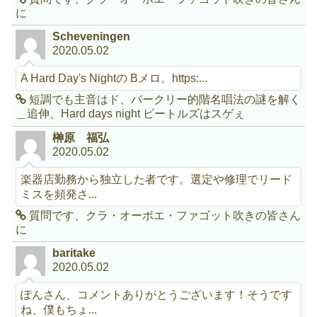
に
Scheveningen
2020.05.02
A Hard Day's Nightの Bメロ。https:...
短調でも主音はド、バークリー的階名唱法の謎を解く
＿追伸、Hard days night ビートルズはスゲぇ
榊原 福弘
2020.05.02
楽器店勤務から独立した者です。選定や修理でリード
ミスを頻発さ...
質問です、クラ・オーボエ・ファゴット吹きの皆さん
に
baritake
2020.05.02
ぽんさん、コメントありがとうございます！そうです
ね、僕もちょ...