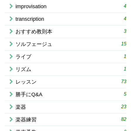
4
improvisation
4
transcription
3
おすすめ教則本
15
ソルフェージュ
1
ライブ
1
リズム
73
レッスン
5
勝手にQ&A
23
楽器
82
楽器練習