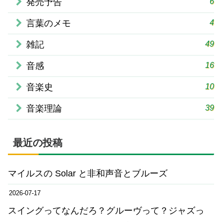
6
発売予告
4
言葉のメモ
49
雑記
16
音感
10
音楽史
39
音楽理論
最近の投稿
マイルスの Solar と非和声音とブルーズ
2026-07-17
スイングってなんだろ？グルーヴって？ジャズっ