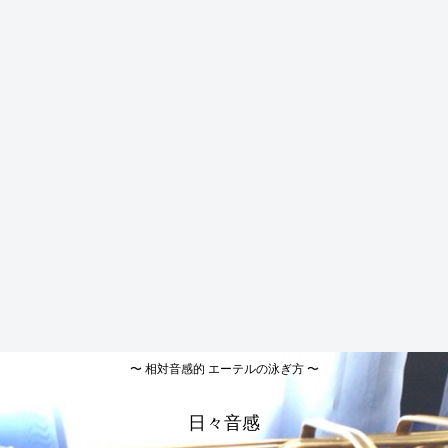
〜 相対音感的 エーテルの泳ぎ方 〜
日々音感