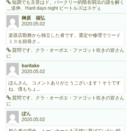
短調でも主音はド、バークリー的階名唱法の謎を解く
＿追伸、Hard days night ビートルズはスゲぇ
榊原 福弘
2020.05.02
楽器店勤務から独立した者です。選定や修理でリード
ミスを頻発さ...
質問です、クラ・オーボエ・ファゴット吹きの皆さん
に
baritake
2020.05.02
ぽんさん、コメントありがとうございます！そうです
ね、僕もちょ...
質問です、クラ・オーボエ・ファゴット吹きの皆さん
に
ぽん
2020.05.02
初心者の場合、トーンホールを正確に塞げていない時