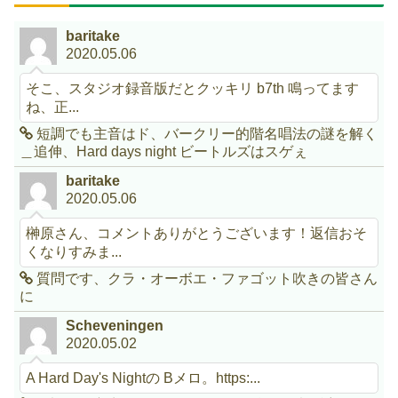
baritake
2020.05.06
そこ、スタジオ録音版だとクッキリ b7th 鳴ってます
ね、正...
短調でも主音はド、バークリー的階名唱法の謎を解く
＿追伸、Hard days night ビートルズはスゲぇ
baritake
2020.05.06
榊原さん、コメントありがとうございます！返信おそ
くなりすみま...
質問です、クラ・オーボエ・ファゴット吹きの皆さん
に
Scheveningen
2020.05.02
A Hard Day's Nightの Bメロ。https:...