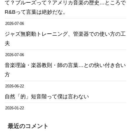
て？ブルーズって？アメリカ音楽の歴史…ところで
R&Bって言葉は絶妙だな。
2026-07-06
ジャズ無窮動トレーニング、管楽器での使い方の工
夫
2026-07-06
音楽理論・楽器教則・師の言葉…との快い付き合い
方
2026-06-22
自然「的」短音階って僕は言わない
2026-01-22
最近のコメント