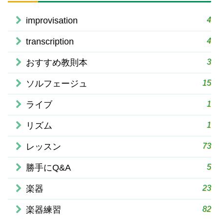
4
improvisation
4
transcription
3
おすすめ教則本
15
ソルフェージュ
1
ライブ
1
リズム
73
レッスン
5
勝手にQ&A
23
楽器
82
楽器練習