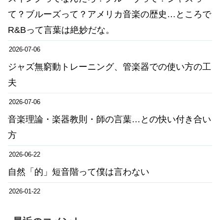
て？ブルーズって？アメリカ音楽の歴史…ところで
R&Bって言葉は絶妙だな。
2026-07-06
ジャズ無窮動トレーニング、管楽器での使い方の工
夫
2026-07-06
音楽理論・楽器教則・師の言葉…との快い付き合い
方
2026-06-22
自然「的」短音階って僕は言わない
2026-01-22