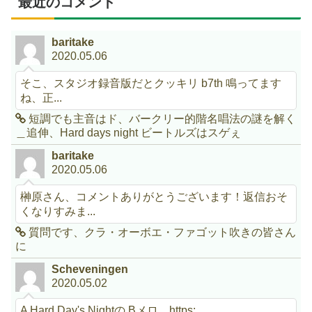
最近のコメント
baritake
2020.05.06
そこ、スタジオ録音版だとクッキリ b7th 鳴ってます
ね、正...
短調でも主音はド、バークリー的階名唱法の謎を解く
＿追伸、Hard days night ビートルズはスゲぇ
baritake
2020.05.06
榊原さん、コメントありがとうございます！返信おそ
くなりすみま...
質問です、クラ・オーボエ・ファゴット吹きの皆さん
に
Scheveningen
2020.05.02
A Hard Day's Nightの Bメロ。https:...