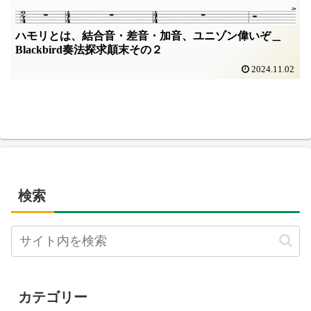
ハモリとは、結合音・差音・加音、ユニゾン偉いぞ＿
Blackbird奏法探求顛末その２
2024.11.02
検索
カテゴリー