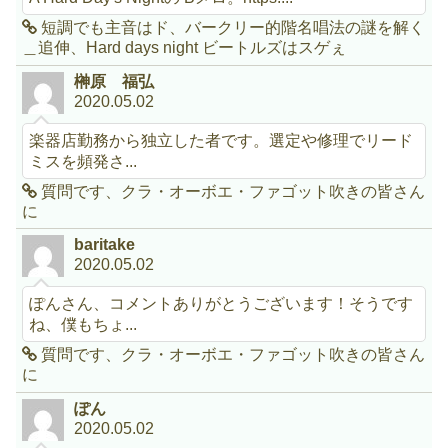
短調でも主音はド、バークリー的階名唱法の謎を解く
＿追伸、Hard days night ビートルズはスゲぇ
榊原 福弘
2020.05.02
楽器店勤務から独立した者です。選定や修理でリード
ミスを頻発さ...
質問です、クラ・オーボエ・ファゴット吹きの皆さん
に
baritake
2020.05.02
ぽんさん、コメントありがとうございます！そうです
ね、僕もちょ...
質問です、クラ・オーボエ・ファゴット吹きの皆さん
に
ぽん
2020.05.02