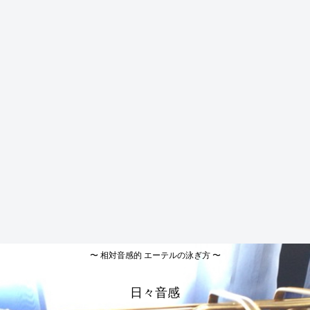
〜 相対音感的 エーテルの泳ぎ方 〜
日々音感