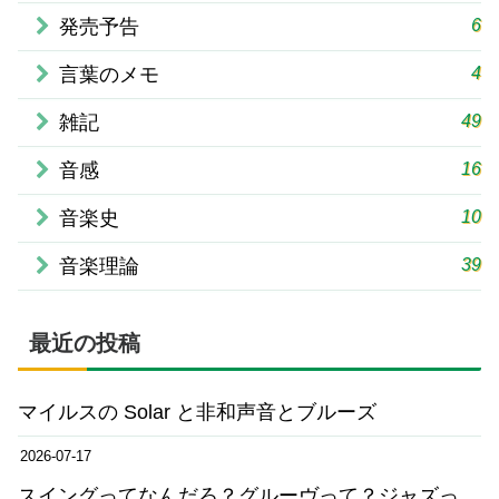
6
発売予告
4
言葉のメモ
49
雑記
16
音感
10
音楽史
39
音楽理論
最近の投稿
マイルスの Solar と非和声音とブルーズ
2026-07-17
スイングってなんだろ？グルーヴって？ジャズっ