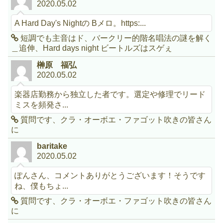
2020.05.02
A Hard Day's Nightの Bメロ。https:...
短調でも主音はド、バークリー的階名唱法の謎を解く
＿追伸、Hard days night ビートルズはスゲぇ
榊原 福弘
2020.05.02
楽器店勤務から独立した者です。選定や修理でリード
ミスを頻発さ...
質問です、クラ・オーボエ・ファゴット吹きの皆さん
に
baritake
2020.05.02
ぽんさん、コメントありがとうございます！そうです
ね、僕もちょ...
質問です、クラ・オーボエ・ファゴット吹きの皆さん
に