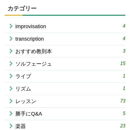
カテゴリー
4
improvisation
4
transcription
3
おすすめ教則本
15
ソルフェージュ
1
ライブ
1
リズム
73
レッスン
5
勝手にQ&A
23
楽器