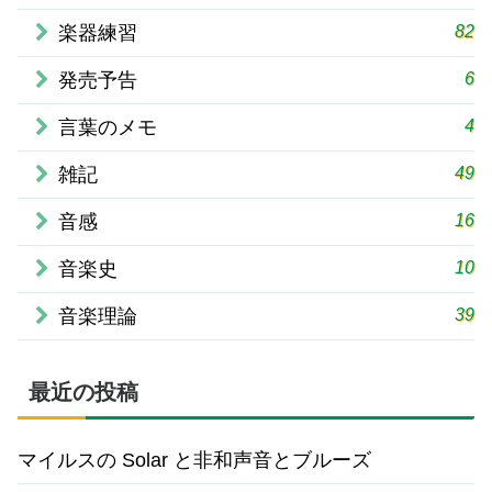
82
楽器練習
6
発売予告
4
言葉のメモ
49
雑記
16
音感
10
音楽史
39
音楽理論
最近の投稿
マイルスの Solar と非和声音とブルーズ