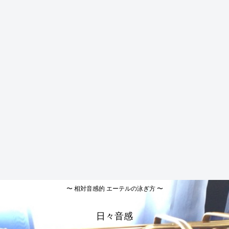
〜 相対音感的 エーテルの泳ぎ方 〜
日々音感