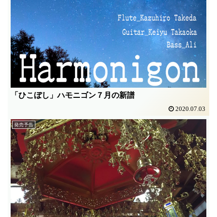
「ひこぼし」ハモニゴン７月の新譜
2020.07.03
発売予告