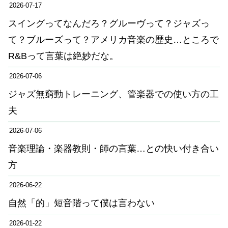
2026-07-17
スイングってなんだろ？グルーヴって？ジャズっ
て？ブルーズって？アメリカ音楽の歴史…ところで
R&Bって言葉は絶妙だな。
2026-07-06
ジャズ無窮動トレーニング、管楽器での使い方の工
夫
2026-07-06
音楽理論・楽器教則・師の言葉…との快い付き合い
方
2026-06-22
自然「的」短音階って僕は言わない
2026-01-22